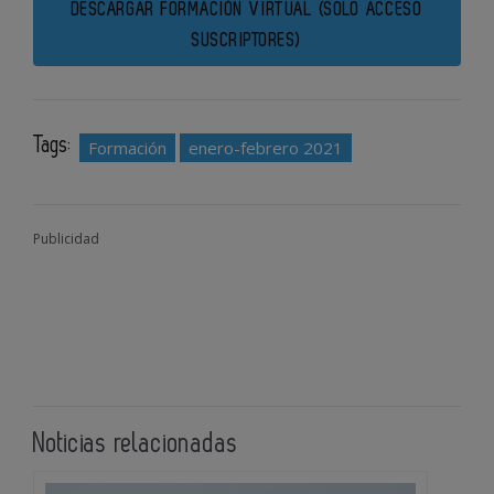
DESCARGAR FORMACIÓN VIRTUAL (SOLO ACCESO
SUSCRIPTORES)
Tags:
Formación
enero-febrero 2021
Publicidad
Noticias relacionadas