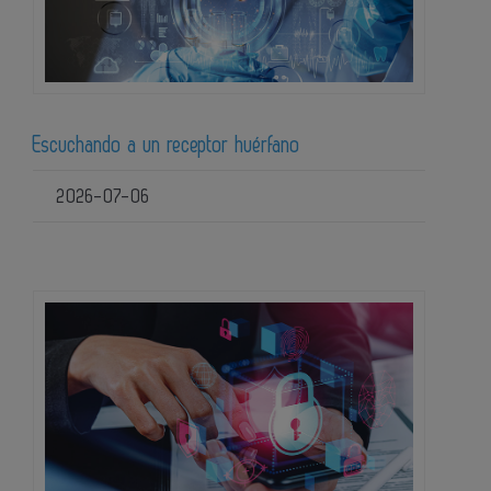
Escuchando a un receptor huérfano
2026-07-06