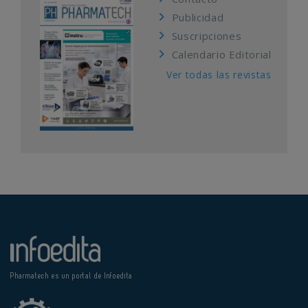
Publicidad
Suscripciones
Calendario Editorial
Ver todas las revistas
Pharmatech es un portal de Infoedita