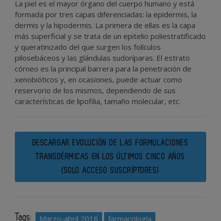
La piel es el mayor órgano del cuerpo humano y está
formada por tres capas diferenciadas: la epidermis, la
dermis y la hipodermis. La primera de ellas es la capa
más superficial y se trata de un epitelio poliestratificado
y queratinizado del que surgen los folículos
pilosebáceos y las glándulas sudoríparas. El estrato
córneo es la principal barrera para la penetración de
xenobióticos y, en ocasiones, puede actuar como
reservorio de los mismos, dependiendo de sus
características de lipofilia, tamaño molecular, etc.
DESCARGAR EVOLUCIÓN DE LAS FORMULACIONES
TRANSDÉRMICAS EN LOS ÚLTIMOS CINCO AÑOS
(SOLO ACCESO SUSCRIPTORES)
Tags:
Marzo-abril 2018
farmacología