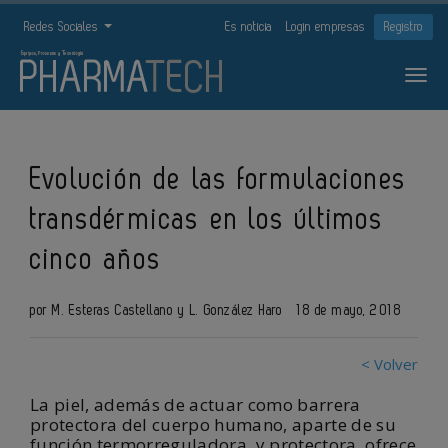
Redes Sociales
Es noticia
Login empresas
Registro
Evolución de las formulaciones
transdérmicas en los últimos
cinco años
por M. Esteras Castellano y L. González Haro
18 de mayo, 2018
< Volver
La piel, además de actuar como barrera
protectora del cuerpo humano, aparte de su
función termorreguladora, y protectora, ofrece