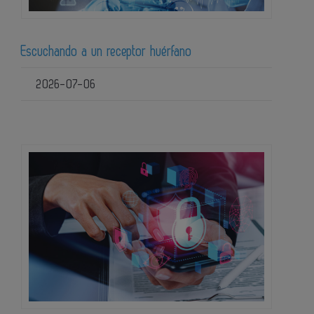
Escuchando a un receptor huérfano
2026-07-06