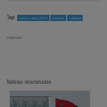
Tags:
Marzo-abril 2016
envase
Calidad
Publicidad
Noticias relacionadas