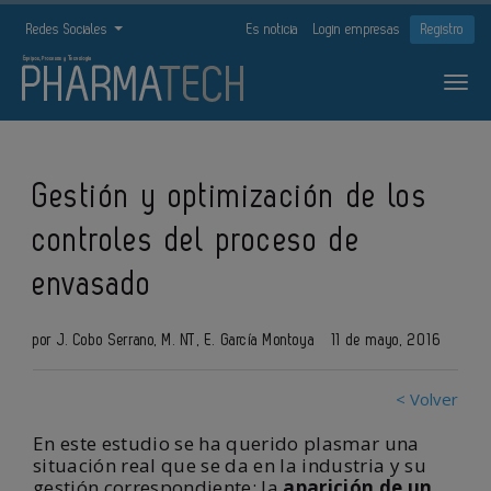
Redes Sociales
Es noticia
Login empresas
Registro
Gestión y optimización de los
controles del proceso de
envasado
por J. Cobo Serrano, M. NT, E. García Montoya
11 de mayo, 2016
< Volver
En este estudio se ha querido plasmar una
situación real que se da en la industria y su
gestión correspondiente: la
aparición de un