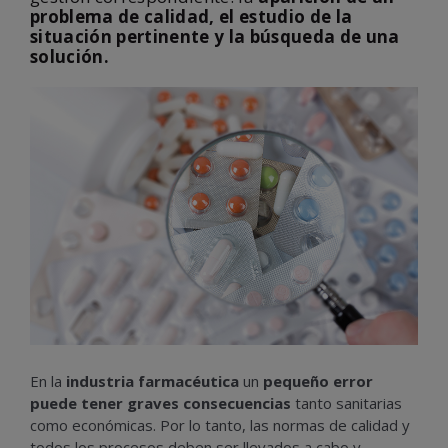
problema de calidad, el estudio de la
situación pertinente y la búsqueda de una
solución.
En la
industria farmacéutica
un
pequeño error
puede tener graves consecuencias
tanto sanitarias
como económicas. Por lo tanto, las normas de calidad y
todos los procesos deben ser llevados a cabo y