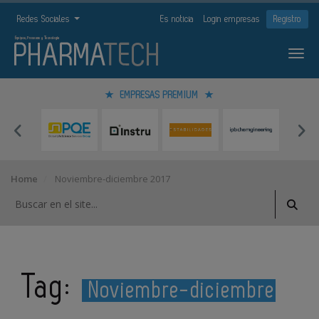
Redes Sociales
Es noticia
Login empresas
Registro
EMPRESAS PREMIUM
Home
Noviembre-diciembre 2017
Tag:
Noviembre-diciembre