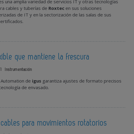
tes una amplia variedad de servicios IT y otras tecnologías
ara cables y tuberías de
Roxtec
en sus soluciones
izadas de IT y en la sectorización de las salas de sus
ertificados.
xible que mantiene la frescura
1
Instrumentación
 Automation de
igus
garantiza ajustes de formato precisos
 tecnología de envasado.
cables para movimientos rotatorios