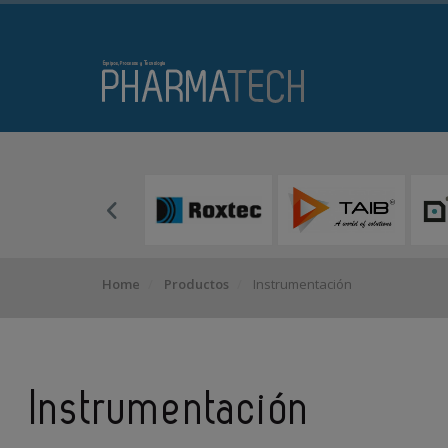
Home
Productos
Instrumentación
Instrumentación