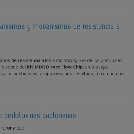
rganismos y mecanismos de resistencia a
os de resistencia a los antibióticos, uno de los principales
o dispone del
Kit MDR Direct Flow Chip
, un test que
es a los antibióticos, proporcionando resultados en un tiempo
e endotoxinas bacterianas
Instrumentación