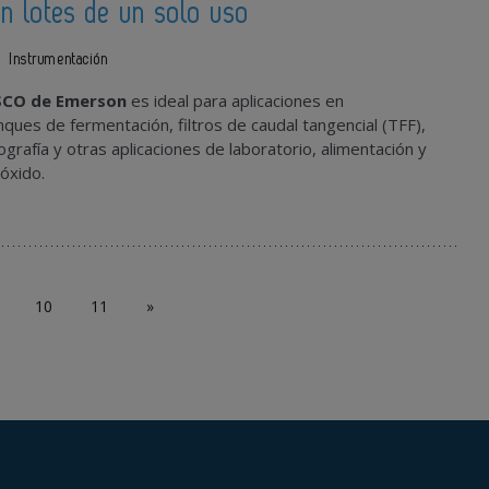
n lotes de un solo uso
Instrumentación
SCO de Emerson
es ideal para aplicaciones en
nques de fermentación, filtros de caudal tangencial (TFF),
grafía y otras aplicaciones de laboratorio, alimentación y
óxido.
10
11
»