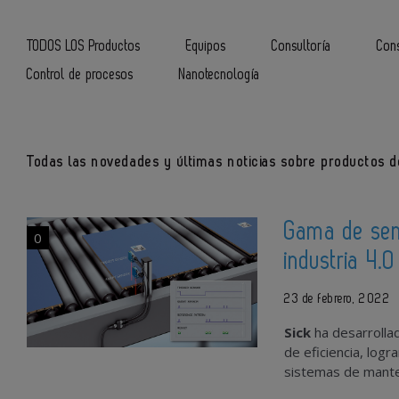
TODOS LOS Productos
Equipos
Consultoría
Cons
Control de procesos
Nanotecnología
Todas las novedades y últimas noticias sobre productos de
Gama de sen
0
industria 4.0
23 de febrero, 2022
Sick
ha desarrolla
de eficiencia, log
sistemas de mante