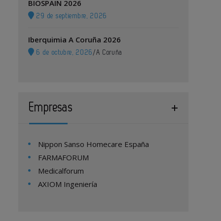
BIOSPAIN 2026
29 de septiembre, 2026
Iberquimia A Coruña 2026
6 de octubre, 2026
/
A Coruña
Empresas
Nippon Sanso Homecare España
FARMAFORUM
Medicalforum
AXIOM Ingeniería