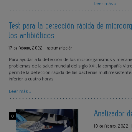
Leer más »
Test para la detección rápida de microo
los antibióticos
17 de febrero, 2022
Instrumentación
Para ayudar a la detección de los microorganismos y mecanism
problemas de la salud mundial del siglo XXI, la compañía Vitr
permite la detección rápida de las bacterias multirresistent
inferior a cuatro horas.
Leer más »
Analizador d
0
10 de febrero, 2022