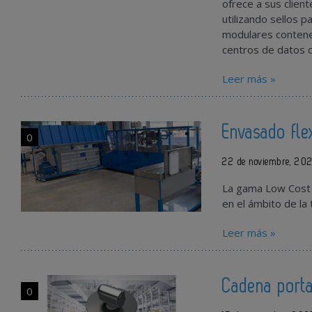
ofrece a sus clien
utilizando sellos p
modulares contener
centros de datos c
Leer más »
Envasado fle
0
22 de noviembre, 202
La gama Low Cost
en el ámbito de la
Leer más »
Cadena porta
0