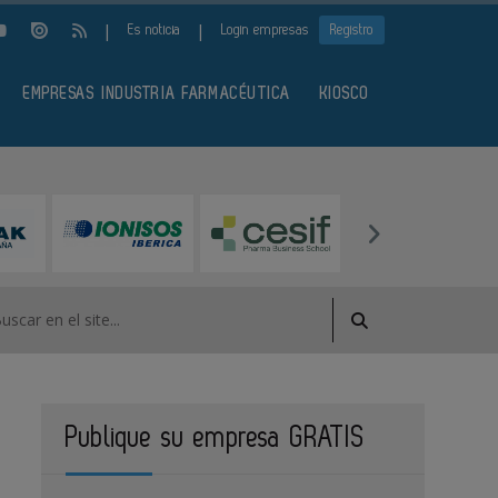
|
|
Es noticia
Login empresas
Registro
EMPRESAS INDUSTRIA FARMACÉUTICA
KIOSCO
Publique su empresa GRATIS