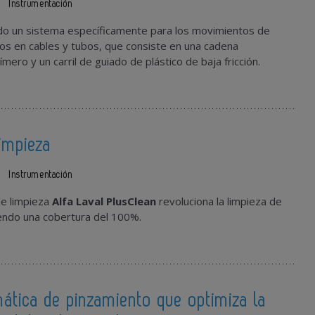
1
Instrumentación
do un sistema específicamente para los movimientos de
os en cables y tubos, que consiste en una cadena
mero y un carril de guiado de plástico de baja fricción.
limpieza
1
Instrumentación
de limpieza
Alfa Laval PlusClean
revoluciona la limpieza de
iendo una cobertura del 100%.
ática de pinzamiento que optimiza la