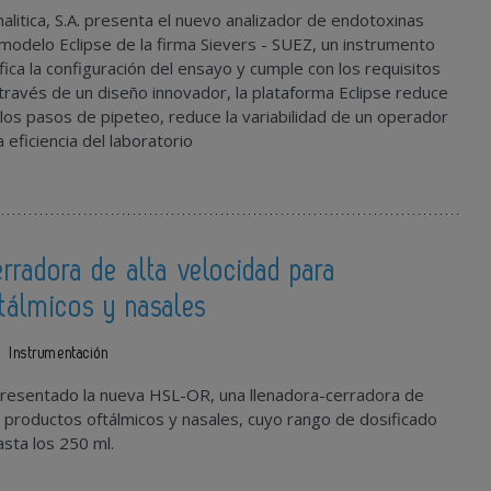
alitica, S.A. presenta el nuevo analizador de endotoxinas
modelo Eclipse de la firma Sievers - SUEZ, un instrumento
ifica la configuración del ensayo y cumple con los requisitos
ravés de un diseño innovador, la plataforma Eclipse reduce
 los pasos de pipeteo, reduce la variabilidad de un operador
 eficiencia del laboratorio
rradora de alta velocidad para
tálmicos y nasales
Instrumentación
esentado la nueva HSL-OR, una llenadora-cerradora de
a productos oftálmicos y nasales, cuyo rango de dosificado
asta los 250 ml.