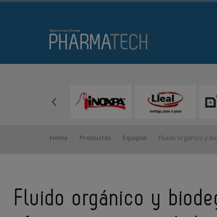
Home
Productos
Equipos
Fluido orgánico y bi
Fluido orgánico y biode