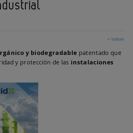
ndustrial
< Volver
orgánico y biodegradable
patentado que
ridad y protección de las
instalaciones