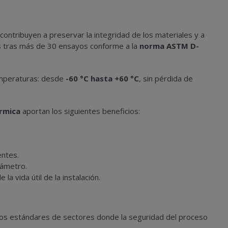
ontribuyen a preservar la integridad de los materiales y a
dos tras más de 30 ensayos conforme a la
norma ASTM D-
emperaturas: desde
-60
°
C hasta +60
°
C
, sin pérdida de
rmica
aportan los siguientes beneficios:
entes.
iámetro.
la vida útil de la instalación.
dos estándares de sectores donde la seguridad del proceso