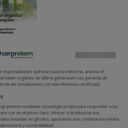
‹
›
e especialidades químicas para la industria, anuncia el
oportador orgánico de última generación con garantía de
d de las instalaciones con una eficiencia certificada.
os
ntegramente mediante tecnología propia para responder a los
ace con un objetivo claro: ofrecer a la industria una
nales basadas en glicoles, aportando una combinación inédita
alimentaria y sostenibilidad.