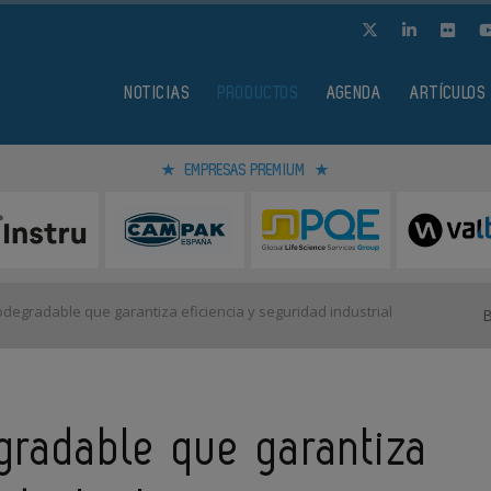
NOTICIAS
PRODUCTOS
AGENDA
ARTÍCULOS
EMPRESAS PREMIUM
odegradable que garantiza eficiencia y seguridad industrial
gradable que garantiza