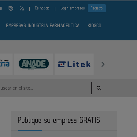
|
|
Es noticia
Login empresas
Registro
EMPRESAS INDUSTRIA FARMACÉUTICA
KIOSCO
Publique su empresa GRATIS