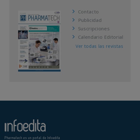
Contacto
Publicidad
Suscripciones
Calendario Editorial
Ver todas las revistas
Pharmatech es un portal de Infoedita