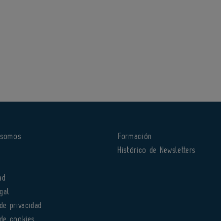
 somos
Formación
o
Histórico de Newsletters
ad
gal
 de privacidad
 de cookies