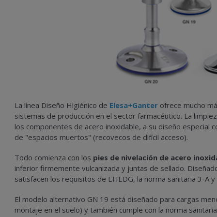
La línea Diseño Higiénico de
Elesa+Ganter
ofrece mucho más
sistemas de producción en el sector farmacéutico. La limpieza 
los componentes de acero inoxidable, a su diseño especial con
de "espacios muertos" (recovecos de difícil acceso).
Todo comienza con los
pies de nivelación de acero inox
inferior firmemente vulcanizada y juntas de sellado. Diseñad
satisfacen los requisitos de EHEDG, la norma sanitaria 3-A y
El modelo alternativo GN 19 está diseñado para cargas meno
montaje en el suelo) y también cumple con la norma sanitari