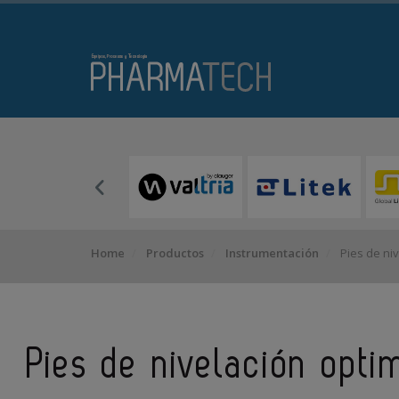
Home
Productos
Instrumentación
Pies de ni
Pies de nivelación opti