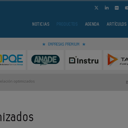
NOTICIAS
PRODUCTOS
AGENDA
ARTÍCULOS
EMPRESAS PREMIUM
velación optimizados
mizados