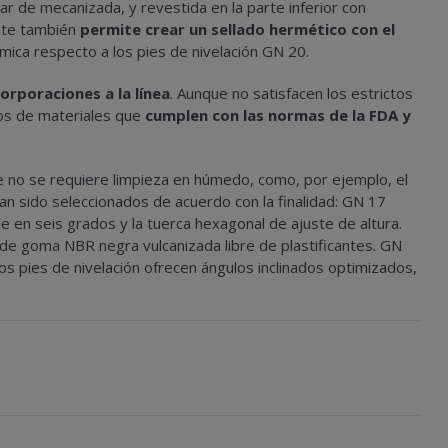
r de mecanizada, y revestida en la parte inferior con
nte también
permite crear un sellado hermético con el
ica respecto a los pies de nivelación GN 20.
orporaciones a la línea
. Aunque no satisfacen los estrictos
hos de materiales que
cumplen con las normas de la FDA y
e no se requiere limpieza en húmedo, como, por ejemplo, el
han sido seleccionados de acuerdo con la finalidad: GN 17
le en seis grados y la tuerca hexagonal de ajuste de altura.
 de goma NBR negra vulcanizada libre de plastificantes. GN
s pies de nivelación ofrecen ángulos inclinados optimizados,