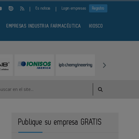
|
|
Es noticia
Login empresas
Registro
EMPRESAS INDUSTRIA FARMACÉUTICA
KIOSCO
Publique su empresa GRATIS