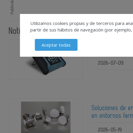
Publicidad
Utilizamos cookies propias y de terceros para anal
partir de sus hábitos de navegación (por ejemplo,
Noticias relacionadas
Aceptar todas
Herramienta de d
2026-07-09
Soluciones de em
en entornos farm
2026-05-19