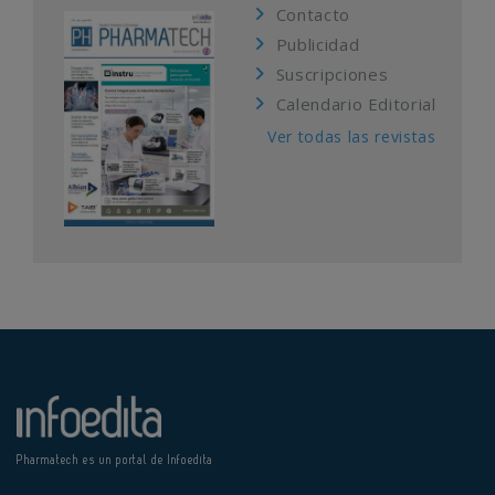
Contacto
Publicidad
Suscripciones
Calendario Editorial
Ver todas las revistas
Pharmatech es un portal de Infoedita