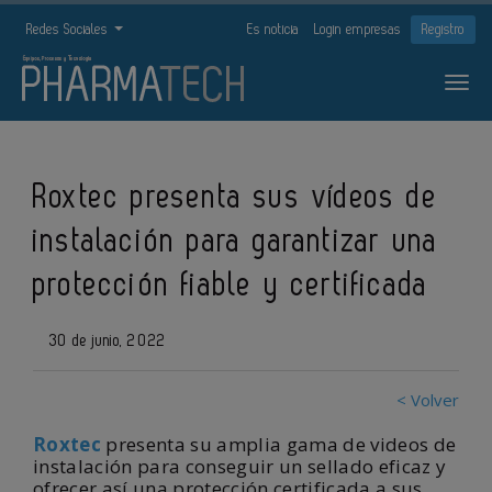
Redes Sociales
Es noticia
Login empresas
Registro
Roxtec presenta sus vídeos de
instalación para garantizar una
protección fiable y certificada
30 de junio, 2022
< Volver
Roxtec
presenta su amplia gama de videos de
instalación para conseguir un sellado eficaz y
ofrecer así una protección certificada a sus