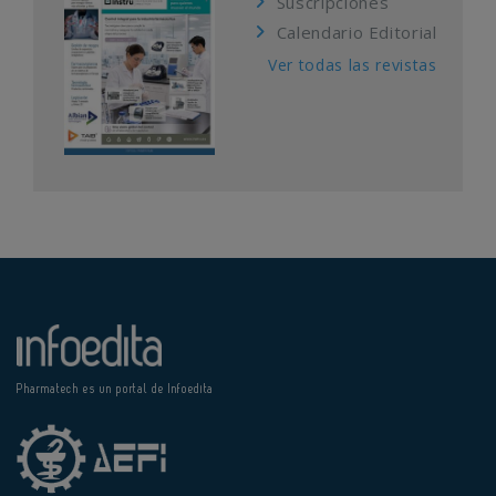
Suscripciones
Calendario Editorial
Ver todas las revistas
Pharmatech es un portal de Infoedita