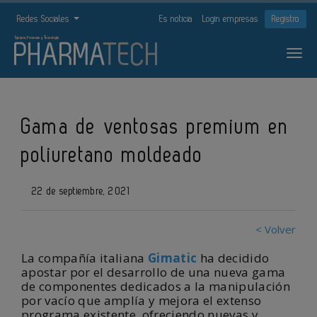
Redes Sociales
Es noticia
Login empresas
Registro
Gama de ventosas premium en
poliuretano moldeado
22 de septiembre, 2021
< Volver
La compañía italiana
Gimatic
ha decidido
apostar por el desarrollo de una nueva gama
de componentes dedicados a la manipulación
por vacío que amplía y mejora el extenso
programa existente, ofreciendo nuevas y