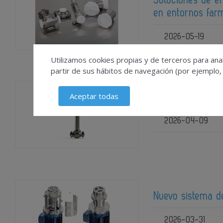
Soluciones de em
en entornos farm
2026-05-19
Utilizamos cookies propias y de terceros para anal
partir de sus hábitos de navegación (por ejemplo,
Aceptar todas
Válvula de contr
2026-04-09
Nuevo sistema de
2026-03-31