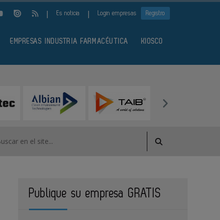
|
|
Es noticia
Login empresas
Registro
EMPRESAS INDUSTRIA FARMACÉUTICA
KIOSCO
Publique su empresa GRATIS