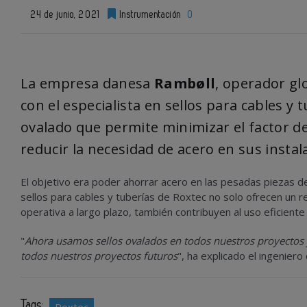
24 de junio, 2021
Instrumentación
0
La empresa danesa
Rambøll
, operador gl
con el especialista en sellos para cables y 
ovalado que permite minimizar el factor d
reducir la necesidad de acero en sus instal
El objetivo era poder ahorrar acero en las pesadas piezas de t
sellos para cables y tuberías de Roxtec no solo ofrecen un re
operativa a largo plazo, también contribuyen al uso eficient
"
Ahora usamos sellos ovalados en todos nuestros proyectos 
todos nuestros proyectos futuros
", ha explicado el ingenier
Tags: