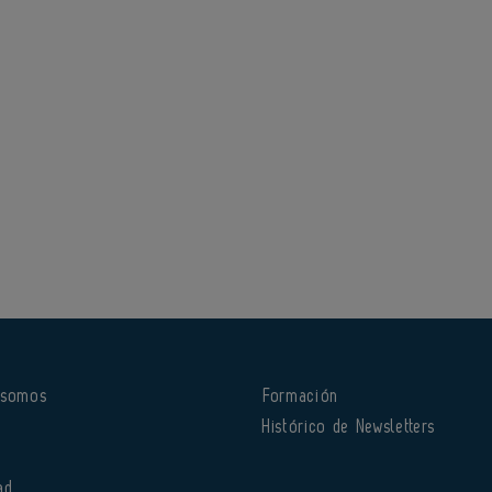
 somos
Formación
o
Histórico de Newsletters
ad