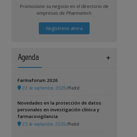
Promocione su negocio en el directorio de
empresas de Pharmatech
Regístrese ahora
Agenda
Farmaforum 2026
22 de septiembre, 2026
/
Madrid
Novedades en la protección de datos
personales en investigación clínica y
farmacovigilancia
23 de septiembre, 2026
/
Madrid