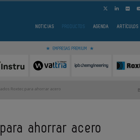
NOTICIAS
PRODUCTOS
AGENDA
ARTÍCULOS
EMPRESAS PREMIUM
lados Roxtec para ahorrar acero
 para ahorrar acero