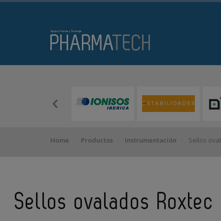
Home
Productos
Instrumentación
Sellos ova
Sellos ovalados Roxtec