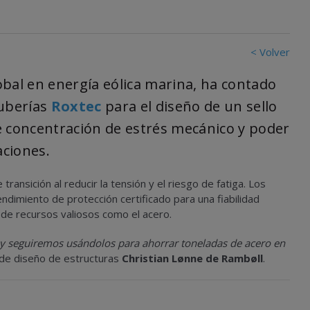
< Volver
obal en energía eólica marina, ha contado
tuberías
Roxtec
para el diseño de un sello
e concentración de estrés mecánico y poder
aciones.
ransición al reducir la tensión y el riesgo de fatiga. Los
ndimiento de protección certificado para una fiabilidad
e de recursos valiosos como el acero.
y seguiremos usándolos para ahorrar toneladas de acero en
o de diseño de estructuras
Christian Lønne de Rambøll
.