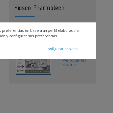
Kiosco Pharmatech
Contacto
s preferencias en base a un perfil elaborado a
Publicidad
ón y configurar sus preferencias.
Suscripciones
Calendario
Configurar cookies
Editorial
Ver todas las
revistas