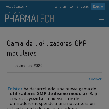
Redes Sociales
Es noticia
Login empresas
Registro
Gama de liofilizadores GMP
modulares
14 de diciembre, 2020
< Volver
Telstar
ha desarrollado una nueva gama de
liofilizadores GMP de diseño modular
. Bajo
la marca
Lyozeta
, la nueva serie de
liofilizadores responde a una nueva versión
estandarizada de sus liofilizadores