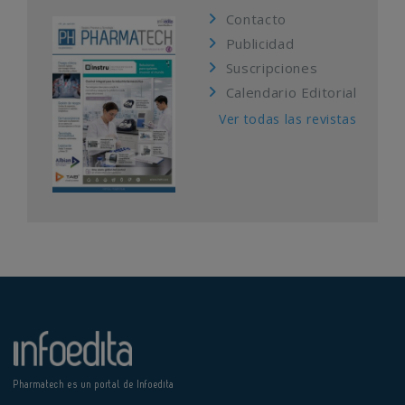
Contacto
Publicidad
Suscripciones
Calendario Editorial
Ver todas las revistas
Pharmatech es un portal de Infoedita