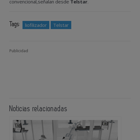
convencional,señalan desde
Telstar
.
Tags:
liofilizador
Telstar
Publicidad
Noticias relacionadas