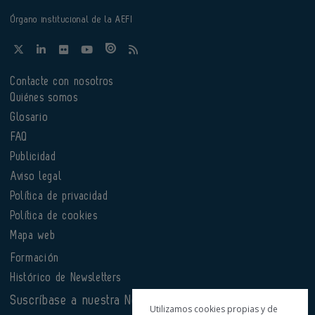
Órgano institucional de la AEFI
Contacte con nosotros
Quiénes somos
Glosario
FAQ
Publicidad
Aviso legal
Política de privacidad
Política de cookies
Mapa web
Formación
Histórico de Newsletters
Suscríbase a nuestra Newsletter
Utilizamos cookies propias y de