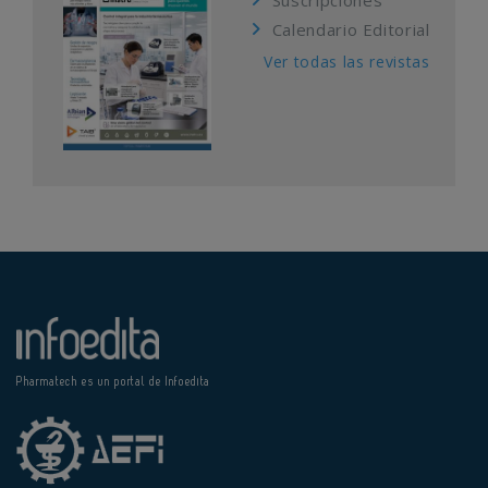
Suscripciones
Calendario Editorial
Ver todas las revistas
Pharmatech es un portal de Infoedita