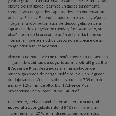
y vacío gracias a un sistema de control PLC. El innovador
diseño del liofilizador permite unidades sumamente
compactas con grandes capacidades de condensación
de hasta 8 litros. El condensador de hielo del LyoQuest
incluye la función automática de descongelación para
lograr una descongelación rápida y fácil. Asimismo, su
diseño permite la precongelación del producto en su
interior, sin que en muchos casos no se precise de un
congelador auxiliar adicional.
Al mismo tiempo,
Telstar
también mostrará en MedLab
la gama de
cabinas de seguridad microbiológica Bio
II Advance Plus
, destinadas a la manipulación de
microorganismos de riesgo biológico 2 y 3 en régimen
de flujo laminar. Con unas dimensiones de 759 mm de
ancho y 1260 mm de alto, Bio II Advance Plus
3
proporciona un volumen útil de 340 dm
.
Finalmente, Telstar también promoverá
Boreas, el
nuevo ultracongelador de -86 °C
concebido para
incrementar un 20 % el rendimiento térmico medio.