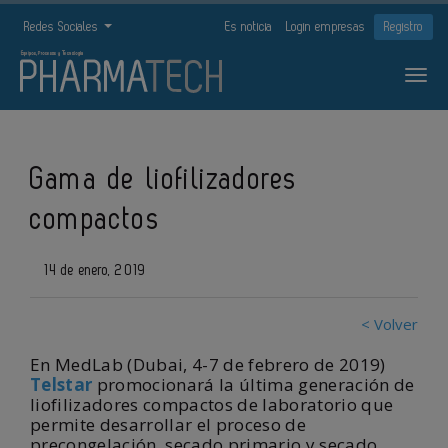
Redes Sociales
Es noticia
Login empresas
Registro
Gama de liofilizadores
compactos
14 de enero, 2019
< Volver
En MedLab (Dubai, 4-7 de febrero de 2019)
Telstar
promocionará la última generación de
liofilizadores compactos de laboratorio que
permite desarrollar el proceso de
precongelación, secado primario y secado