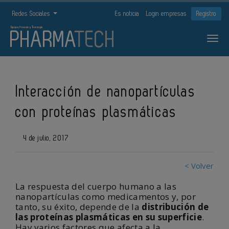
Redes Sociales
Es noticia
Login empresas
Registro
Interacción de nanopartículas
con proteínas plasmáticas
4 de julio, 2017
< Volver
La respuesta del cuerpo humano a las
nanopartículas como medicamentos y, por
tanto, su éxito, depende de la
distribución de
las proteínas plasmáticas en su superficie
.
Hay varios factores que afecta a la