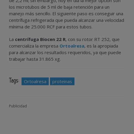
de 2,2 ml; sin embargo, hoy en día la mejor opción son
los microtubos de 5 ml de baja retención para un
manejo más sencillo. El siguiente paso es conseguir una
centrífuga refrigerada que pueda alcanzar una velocidad
mínima de 25.000 RCF para estos tubos.
La
centrífuga Biocen 22 R
, con su rotor RT 252, que
comercializa la empresa
Ortoalresa
, es la apropiada
para alcanzar los resultados requeridos, ya que puede
trabajar hasta 31.865 xg.
Tags:
Ortoalresa
proteinas
Publicidad