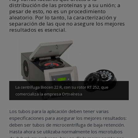
distribución de las proteínas y a su unión; a
pesar de esto, no es un procedimiento
aleatorio. Por lo tanto, la caracterización y
separación de las que no asegure los mejores
resultados es esencial.
La centrífuga Biocen 22 R, con su rotor RT 252, que
comercializa la empresa Ortoalresa
Los tubos para la aplicación deben tener varias
especificaciones para asegurar los mejores resultados:
deben ser tubos de microcentrífuga de baja retención.
Hasta ahora se utilizaba normalmente los microtubos