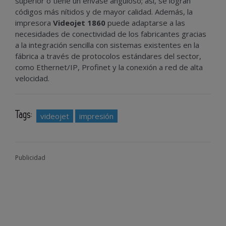
superior o tiene un envase anguloso; así, se logran
códigos más nítidos y de mayor calidad. Además, la
impresora
Videojet 1860
puede adaptarse a las
necesidades de conectividad de los fabricantes gracias
a la integración sencilla con sistemas existentes en la
fábrica a través de protocolos estándares del sector,
como Ethernet/IP, Profinet y la conexión a red de alta
velocidad.
Tags:
videojet
impresión
Publicidad