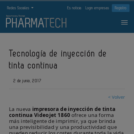
Redes Sociales
Es noticia
Login empresas
Registro
Tecnología de inyección de
tinta continua
2 de junio, 2017
< Volver
La nueva
impresora de inyección de tinta
continua
Videojet 1860
ofrece una forma
más inteligente de imprimir, ya que brinda
una previsibilidad y una productividad que
pueden reducir los costes durante toda la vida