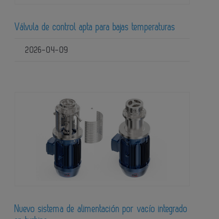
Válvula de control apta para bajas temperaturas
2026-04-09
Nuevo sistema de alimentación por vacío integrado