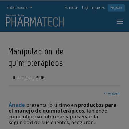
Redes Sociales
Es noticia
Login empresas
Registro
Manipulación de
quimioterápicos
11 de octubre, 2016
< Volver
Ánade
presenta lo último en
productos para
el manejo de quimioterápicos
, teniendo
como objetivo informar y preservar la
seguridad de sus clientes, aseguran.