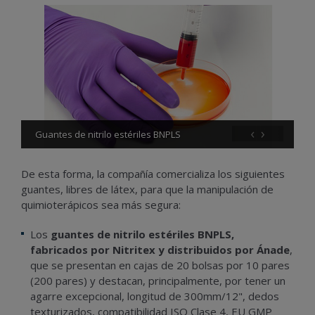
‹
›
Guantes de nitrilo estériles BNPLS
De esta forma, la compañía comercializa los siguientes
guantes, libres de látex, para que la manipulación de
quimioterápicos sea más segura:
Los
guantes de nitrilo estériles BNPLS,
fabricados por Nitritex y distribuidos por Ánade
,
que se presentan en cajas de 20 bolsas por 10 pares
(200 pares) y destacan, principalmente, por tener un
agarre excepcional, longitud de 300mm/12", dedos
texturizados, compatibilidad ISO Clase 4, EU GMP