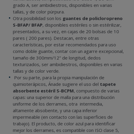
grado A, ser ambidiestros, disponibles en varias
tallas, y de color púrpura.
Otra posibilidad son los
guantes de policloropreno
S-BFAP/ BFAP
, disponibles estériles o sin estérilizar,
presentados, a su vez, en cajas de 20 bolsas de 10
pares ( 200 pares). Destacan, entre otras
características, por estar recomendados para uso
como doble guante, contar con un agarre excepcional,
tamaño de 300mm/12" de longitud, dedos
texturizados, ser ambidiestros, disponibles en varias
tallas y de color verde.
Por su parte, para la propia manipulación de
quimioterápicos, Ánade sugiere el uso del
tapete
absorbente estéril S-BCPM
, compuesto de varias
capas: una superior de malla para una distribución
uniforme de los derrames, otra intermedia,
altamente absobente, y una capa inferior
impermeable (en contacto con las superficies de
trabajo). El producto, de color azul para identificar
mejor los derrames, es compatible con ISO clase 5,