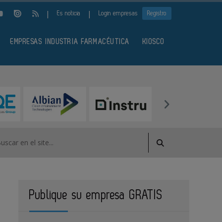
|
|
Es noticia
Login empresas
Registro
EMPRESAS INDUSTRIA FARMACÉUTICA
KIOSCO
Publique su empresa GRATIS