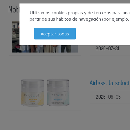
Noticias relacionadas
Utilizamos cookies propias y de terceros para anal
partir de sus hábitos de navegación (por ejemplo,
Herramienta de I
Aceptar todas
tratamientos per
2026-07-31
Airless: la solu
2026-06-05