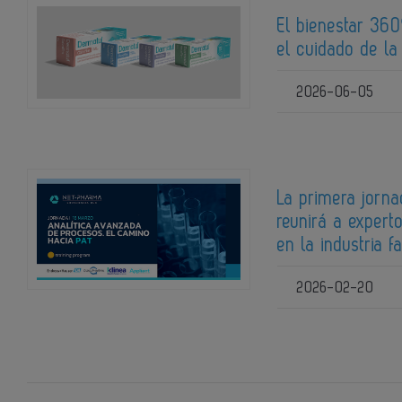
El bienestar 36
el cuidado de la 
2026-06-05
La primera jorn
reunirá a expert
en la industria 
2026-02-20