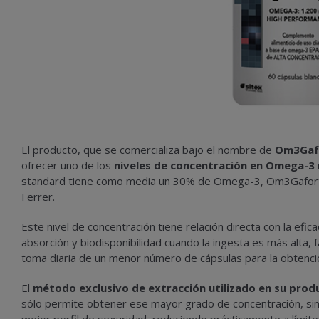
El producto, que se comercializa bajo el nombre de
Om3Gaf
ofrecer uno de los
niveles de concentración en Omega-3
standard tiene como media un 30% de Omega-3, Om3Gafort 
Ferrer.
Este nivel de concentración tiene relación directa con la efic
absorción y biodisponibilidad cuando la ingesta es más alta, fa
toma diaria de un menor número de cápsulas para la obtenció
El
método exclusivo de extracción utilizado en su prod
sólo permite obtener ese mayor grado de concentración, sino