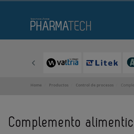
Home
Productos
Control de procesos
Comple
Complemento alimentic