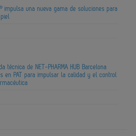
0º impulsa una nueva gama de soluciones para
piel
ada técnica de NET-PHARMA HUB Barcelona
os en PAT para impulsar la calidad y el control
farmacéutica