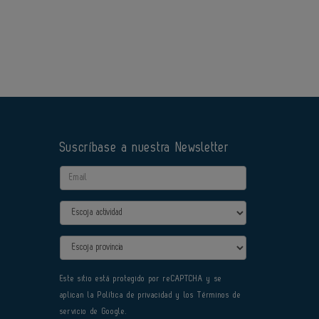
Suscríbase a nuestra Newsletter
Email
Actividad
Provincia
Este sitio está protegido por reCAPTCHA y se
aplican la
Política de privacidad
y los
Términos de
servicio
de Google.