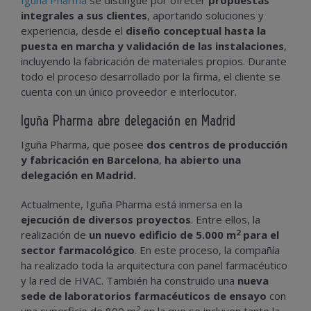
Iguña Pharma
se distingue por ofrecer
propuestas
integrales a sus clientes
, aportando soluciones y
experiencia, desde el
diseño conceptual hasta la
puesta en marcha y validación de las instalaciones
,
incluyendo la fabricación de materiales propios. Durante
todo el proceso desarrollado por la firma, el cliente se
cuenta con un único proveedor e interlocutor.
Iguña Pharma abre delegación en Madrid
Iguña Pharma, que posee
dos centros de producción
y fabricación en Barcelona
,
ha abierto una
delegación en Madrid.
Actualmente, Iguña Pharma está inmersa en la
ejecución de diversos proyectos
. Entre ellos, la
2
realización de
un nuevo edificio de 5.000 m
para el
sector farmacológico
. En este proceso, la compañía
ha realizado toda la arquitectura con panel farmacéutico
y la red de HVAC. También ha construido una
nueva
sede de laboratorios farmacéuticos de ensayo
con
2