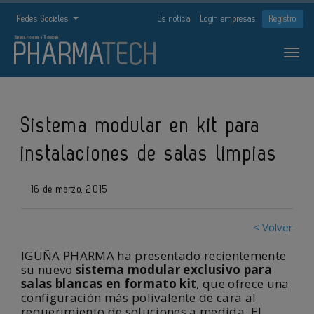
Redes Sociales
Es noticia
Login empresas
Registro
Sistema modular en kit para
instalaciones de salas limpias
16 de marzo, 2015
< Volver
IGUÑA PHARMA ha presentado recientemente
su nuevo
sistema modular exclusivo para
salas blancas en formato kit
, que ofrece una
configuración más polivalente de cara al
requerimiento de soluciones a medida. El