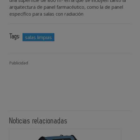
una superficie de 800 m
en la que se incluyen tanto la
arquitectura de panel farmacéutico, como la de panel
específico para salas con radiación
Tags:
salas limpias
Publicidad
Noticias relacionadas