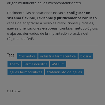
origen multifuente de los microcontaminantes.
Finalmente, las asociaciones instan a
configurar un
sistema flexible, revisable y jurídicamente robusto
,
capaz de adaptarse a posibles resoluciones judiciales,
nuevas orientaciones europeas, cambios metodológicos
o ajustes derivados de la implantación práctica del
régimen de RAP.
Tags:
Cosmética
industria farmacéutica
biosim
Anefp
Farmaindustria
ASEBIO
aguas farmacéuticas
tratamiento de aguas
Publicidad