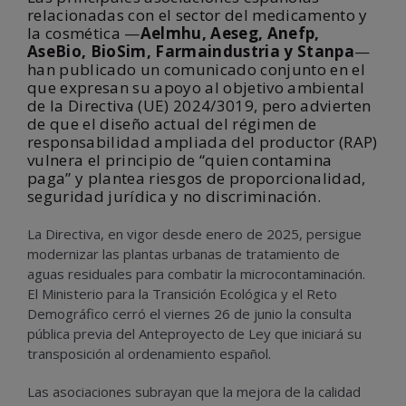
relacionadas con el sector del medicamento y
la cosmética —
Aelmhu, Aeseg, Anefp,
AseBio, BioSim, Farmaindustria y Stanpa
—
han publicado un comunicado conjunto en el
que expresan su apoyo al objetivo ambiental
de la Directiva (UE) 2024/3019, pero advierten
de que el diseño actual del régimen de
responsabilidad ampliada del productor (RAP)
vulnera el principio de “quien contamina
paga” y plantea riesgos de proporcionalidad,
seguridad jurídica y no discriminación.
La Directiva, en vigor desde enero de 2025, persigue
modernizar las plantas urbanas de tratamiento de
aguas residuales para combatir la microcontaminación.
El Ministerio para la Transición Ecológica y el Reto
Demográfico cerró el viernes 26 de junio la consulta
pública previa del Anteproyecto de Ley que iniciará su
transposición al ordenamiento español.
Las asociaciones subrayan que la mejora de la calidad