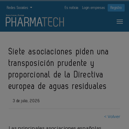
Redes Sociales
Es noticia
Login empresas
Registro
Siete asociaciones piden una
transposición prudente y
proporcional de la Directiva
europea de aguas residuales
3 de julio, 2026
< Volver
Las principales asociaciones españolas