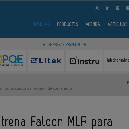
NOTICIAS
PRODUCTOS
AGENDA
ARTÍCULOS
EMPRESAS PREMIUM
ar los procesos de revisión de contenidos
strena Falcon MLR para