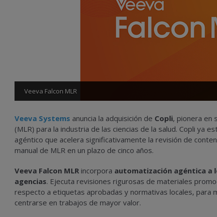
Veeva Falcon MLR
Veeva Systems
anuncia la adquisición de
Copli
, pionera en 
(MLR) para la industria de las ciencias de la salud. Copli ya
agéntico que acelera significativamente la revisión de conten
manual de MLR en un plazo de cinco años.
Veeva Falcon MLR
incorpora
automatización agéntica a l
agencias
. Ejecuta revisiones rigurosas de materiales promo
respecto a etiquetas aprobadas y normativas locales, para mi
centrarse en trabajos de mayor valor.