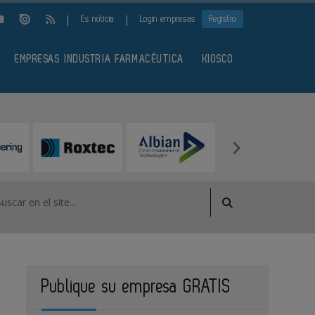
|
|
Es noticia
Login empresas
Registro
EMPRESAS INDUSTRIA FARMACÉUTICA
KIOSCO
Publique su empresa GRATIS