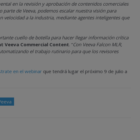
tal en la revisión y aprobación de contenidos comerciales
 parte de Veeva, podemos escalar nuestra visión para
velocidad a la industria, mediante agentes inteligentes que
nte cuello de botella para hacer llegar información crítica
nt Veeva Commercial Content
. “
Con Veeva Falcon MLR,
automatizando el trabajo rutinario para que los revisores
strate en el webinar
que tendrá lugar el próximo 9 de julio a
Veeva