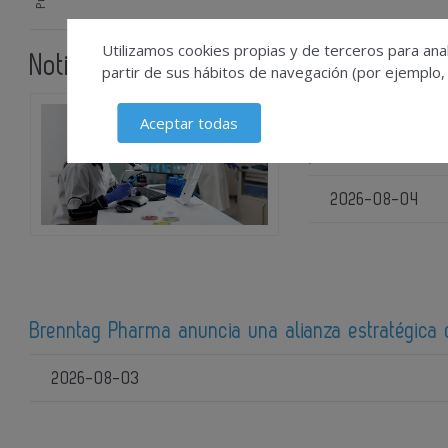
Utilizamos cookies propias y de terceros para anal
Noticias relacionadas
partir de sus hábitos de navegación (por ejemplo,
Aceptar todas
Las terapias avan
preclínica
2026-08-04
Brenntag Pharma anuncia una alianza estratégica
2026-08-03