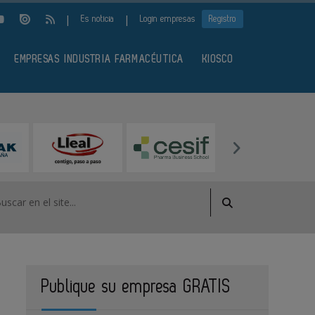
|
|
Es noticia
Login empresas
Registro
EMPRESAS INDUSTRIA FARMACÉUTICA
KIOSCO
Publique su empresa GRATIS