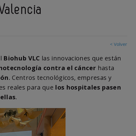
 Valencia
< Volver
el
Biohub VLC
las innovaciones que están
notecnología
contra el cáncer
hasta
ión
. Centros tecnológicos, empresas y
nes reales para que
los hospitales pasen
ellas
.