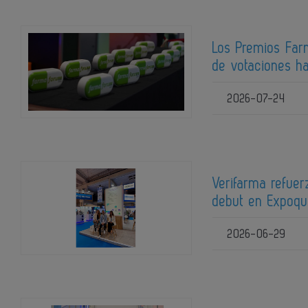
Los Premios Far
de votaciones ha
2026-07-24
Verifarma refuer
debut en Expoq
2026-06-29