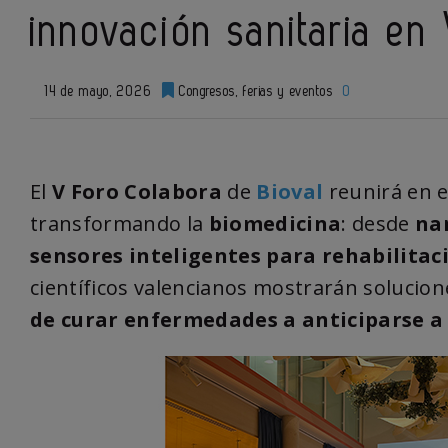
innovación sanitaria en
14 de mayo, 2026
Congresos, ferias y eventos
0
El
V Foro Colabora
de
Bioval
reunirá en 
transformando la
biomedicina
: desde
na
sensores inteligentes para rehabilitac
científicos valencianos mostrarán solucio
de curar enfermedades a anticiparse a 