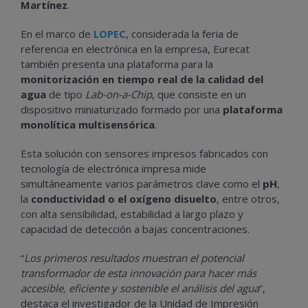
Martínez
.
En el marco de
LOPEC
, considerada la feria de
referencia en electrónica en la empresa, Eurecat
también presenta una plataforma para la
monitorización en tiempo real de la calidad del
agua
de tipo
Lab-on-a-Chip
, que consiste en un
dispositivo miniaturizado formado por una
plataforma
monolítica multisensórica
.
Esta solución con sensores impresos fabricados con
tecnología de electrónica impresa mide
simultáneamente varios parámetros clave como el
pH
,
la
conductividad o el oxígeno disuelto
, entre otros,
con alta sensibilidad, estabilidad a largo plazo y
capacidad de detección a bajas concentraciones.
“
Los primeros resultados muestran el potencial
transformador de esta innovación para hacer más
accesible, eficiente y sostenible el análisis del agua
”,
destaca el investigador de la Unidad de Impresión