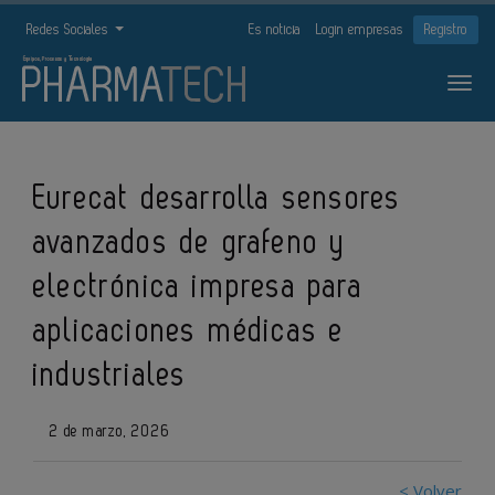
Redes Sociales
Es noticia
Login empresas
Registro
Eurecat desarrolla sensores
avanzados de grafeno y
electrónica impresa para
aplicaciones médicas e
industriales
2 de marzo, 2026
< Volver