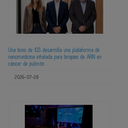
Una tesis de IQS desarrolla una plataforma de
nanomedicina inhalada para terapias de ARN en
cáncer de pulmón
2026-07-28