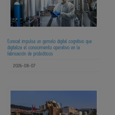
Eurecat impulsa un gemelo digital cognitivo que
digitaliza el conocimiento operativo en la
fabricación de probióticos
2026-08-07