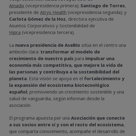
Amadix
(vicepresidencia primera);
Santiago de Torres
,
presidente de
Atrys Health
(vicepresidencia segunda); y
Carlota Gómez de la Hoz
, directora ejecutiva de
Asuntos Corporativos y Sostenibilidad de
Hipra
(vicepresidencia tercera).
La
nueva presidencia de AseBio
sitúa en el centro una
ambición clara:
transformar el modelo de
crecimiento de nuestro país
para
impulsar una
economía más competitiva, que mejore la vida de
las personas y contribuya a la sostenibilidad del
planeta
. Esta visión se apoya en el
fortalecimiento y
la expansión del ecosistema biotecnológico
español
, promoviendo un crecimiento sostenible y una
salud de vanguardia, según informan desde la
asociación.
El programa apuesta por una
Asociación que conecte
a sus socios entre sí y con el resto del ecosistema
,
que comparta conocimiento, acompañe el desarrollo de