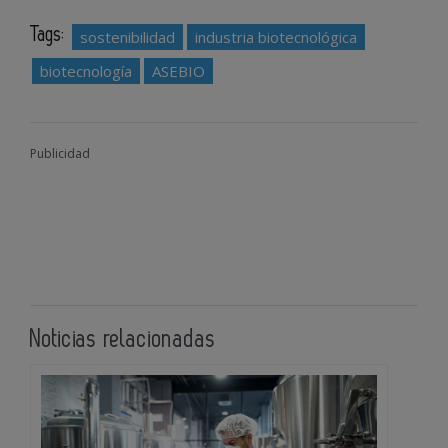
Tags:
sostenibilidad
industria biotecnológica
biotecnología
ASEBIO
Publicidad
Noticias relacionadas