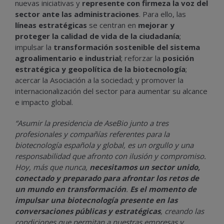
nuevas iniciativas y
represente con firmeza la voz del
sector ante las administraciones
. Para ello, las
líneas estratégicas
se centran en
mejorar y
proteger la calidad de vida de la ciudadanía
;
impulsar la
transformación sostenible del sistema
agroalimentario e industrial
; reforzar la
posición
estratégica y geopolítica de la biotecnología
;
acercar la Asociación a la sociedad; y promover la
internacionalización del sector para aumentar su alcance
e impacto global.
“Asumir la presidencia de AseBio junto a tres
profesionales y compañías referentes para la
biotecnología española y global, es un orgullo y una
responsabilidad que afronto con ilusión y compromiso.
Hoy, más que nunca,
necesitamos un sector unido,
conectado y preparado para afrontar los retos de
un mundo en transformación
.
Es el momento de
impulsar una biotecnología presente en las
conversaciones públicas y estratégicas
, creando las
condiciones que permitan a nuestras empresas y