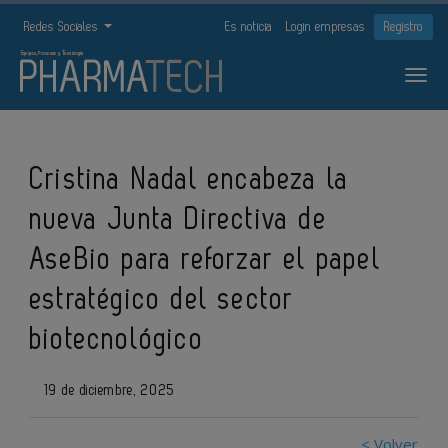
Redes Sociales
Es noticia
Login empresas
Registro
Cristina Nadal encabeza la
nueva Junta Directiva de
AseBio para reforzar el papel
estratégico del sector
biotecnológico
19 de diciembre, 2025
< Volver