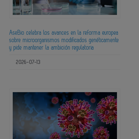
AseBio celebra los avances en la reforma europea
sobre microorganismos modificados genéticamente
y pide mantener la ambición regulatoria
2026-07-13