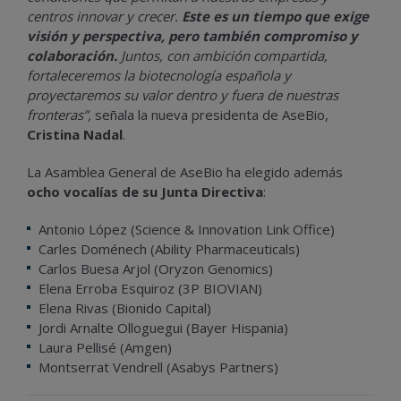
centros innovar y crecer.
Este es un tiempo que exige
visión y perspectiva, pero también compromiso y
colaboración.
Juntos, con ambición compartida,
fortaleceremos la biotecnología española y
proyectaremos su valor dentro y fuera de nuestras
fronteras”,
señala la nueva presidenta de AseBio,
Cristina Nadal
.
La Asamblea General de AseBio ha elegido además
ocho vocalías de su Junta Directiva
:
Antonio López (Science & Innovation Link Office)
Carles Doménech (Ability Pharmaceuticals)
Carlos Buesa Arjol (Oryzon Genomics)
Elena Erroba Esquiroz (3P BIOVIAN)
Elena Rivas (Bionido Capital)
Jordi Arnalte Olloguegui (Bayer Hispania)
Laura Pellisé (Amgen)
Montserrat Vendrell (Asabys Partners)