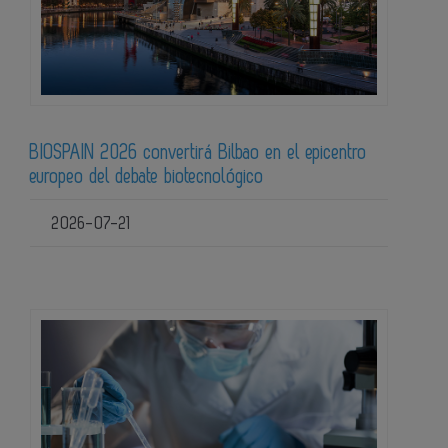
BIOSPAIN 2026 convertirá Bilbao en el epicentro
europeo del debate biotecnológico
2026-07-21