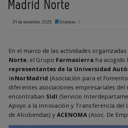
Madrid Norte
24 de noviembre, 2025
Empresas
0
En el marco de las actividades organizadas 
Norte
, el Grupo
Farmasierra
ha acogido l
representantes de la Universidad Aut
I
nNorMadrid
(Asociación para el Fomento 
diferentes asociaciones empresariales del 
encontraban
SIdI
(Servicio Interdepartame
Apoyo a la Innovación y Transferencia del
de Alcobendas) y
ACENOMA
(Asoc. De Empr