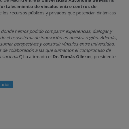
ad de Madrid entre la
Universidad Autónoma de Madrid
ortalecimiento de vínculos entre centros de
e los recursos públicos y privados que potencian dinámicas
de donde hemos podido compartir experiencias, dialogar y
ndo el ecosistema de innovación en nuestra región. Además,
umar perspectivas y construir vínculos entre universidad,
as de colaboración a las que sumamos el compromiso de
a sociedad”
, ha afirmado el
Dr. Tomás Olleros
, presidente
vación