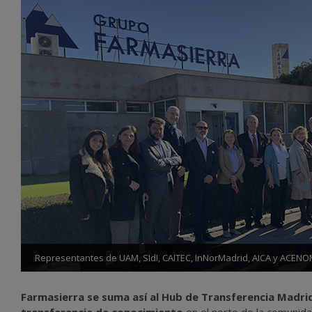
Representantes de UAM, SIdI, CAITEC, InNorMadrid, AICA y ACENOM
Farmasierra se suma así al Hub de Transferencia Madri