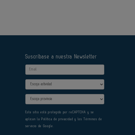
Suscríbase a nuestra Newsletter
Email
Actividad
Provincia
Este sitio está protegido por reCAPTCHA y se
aplican la
Política de privacidad
y los
Términos de
servicio
de Google.