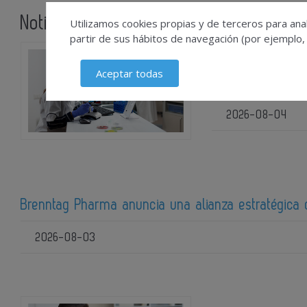
Noticias relacionadas
Utilizamos cookies propias y de terceros para anal
partir de sus hábitos de navegación (por ejemplo,
Las terapias avan
Aceptar todas
preclínica
2026-08-04
Brenntag Pharma anuncia una alianza estratégica
2026-08-03