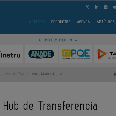
NOTICIAS
PRODUCTOS
AGENDA
ARTÍCULOS
EMPRESAS PREMIUM
 al Hub de Transferencia Madrid Norte
 Hub de Transferencia