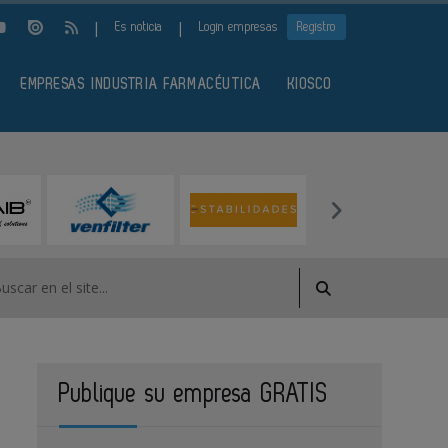
|
|
Es noticia
Login empresas
Registro
EMPRESAS INDUSTRIA FARMACÉUTICA
KIOSCO
Publique su empresa GRATIS