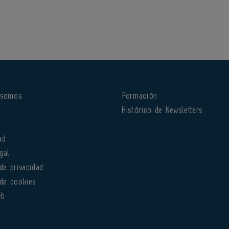
 somos
Formación
o
Histórico de Newsletters
ad
gal
 de privacidad
 de cookies
eb