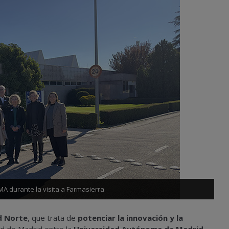
A durante la visita a Farmasierra
d Norte
, que trata de
potenciar la innovación y la