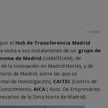
< Volver
por el
Hub de Transferencia Madrid
a visita a sus instalaciones de un
grupo de
ónoma de Madrid
(UAM/FUAM), de
de la Innovación en Madrid Norte), y de
norte de Madrid, entre las que se
ntal de Investigación),
CAITEC
(Centro de
 Conocimiento,
AICA
( Asoc. De Empresarios
esarios de la Zona Norte de Madrid).