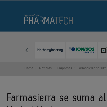
Home
Noticias
Empresas
Farmasierra se suma
Farmasierra se suma al