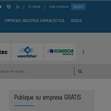
|
|
Es noticia
Login empresas
Registro
EMPRESAS INDUSTRIA FARMACÉUTICA
KIOSCO
Publique su empresa GRATIS