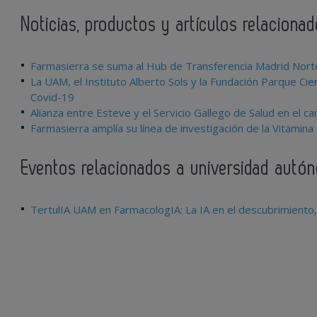
Noticias, productos y artículos relacion
Farmasierra se suma al Hub de Transferencia Madrid Nort
La UAM, el Instituto Alberto Sols y la Fundación Parque Ci
Covid-19
Alianza entre Esteve y el Servicio Gallego de Salud en el c
Farmasierra amplía su línea de investigación de la Vitamina
Eventos relacionados a universidad aut
TertulIA UAM en FarmacologIA: La IA en el descubrimiento