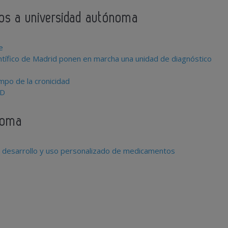
ados a universidad autónoma
e
entífico de Madrid ponen en marcha una unidad de diagnóstico
ampo de la cronicidad
 D
ónoma
, desarrollo y uso personalizado de medicamentos