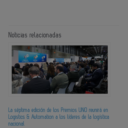
Noticias relacionadas
La séptima edición de los Premios UNO reunirá en
Logistics & Automation a los líderes de la logística
nacional