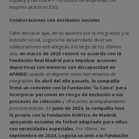
Equality y del índice FTSE4Good de empresas con
mejores prácticas ESG.
Colaboraciones con entidades sociales
Cabe destacar que, en su apuesta por la integración y la
inclusión social, Logista ha desarrollado diversas
colaboraciones estratégicas a lo largo de los últimos
dos
: en marzo de 2025 renovó su acuerdo con la
Fundación Real Madrid para impulsar acciones
deportivas con menores con discapacidad en
APANID
, usando el deporte como herramienta de
integración.
En abril del año pasado, la compañía
firmó un convenio con la Fundación “la Caixa” para
incorporar personas en riesgo de exclusión a sus
procesos de selección
y ofrecerles acompañamiento
poscontratación. En
junio de 2024, la compañía hizo
lo propio con la Fundación Atlético de Madrid,
apoyando escuelas de fútbol adaptado para niños
con necesidades especiales.
Por último, en
septiembre de 2024, Logista se unió a la Fundación