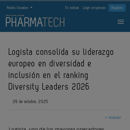
Redes Sociales
Es noticia
Login empresas
Registro
Logista consolida su liderazgo
europeo en diversidad e
inclusión en el ranking
Diversity Leaders 2026
29 de octubre, 2025
< Volver
Logista, uno de los mayores operadores