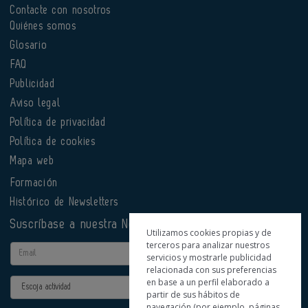
Contacte con nosotros
Quiénes somos
Glosario
FAQ
Publicidad
Aviso legal
Política de privacidad
Política de cookies
Mapa web
Formación
Histórico de Newsletters
Suscríbase a nuestra Newsletter
Utilizamos cookies propias y de
terceros para analizar nuestros
Email
servicios y mostrarle publicidad
relacionada con sus preferencias
en base a un perfil elaborado a
Actividad
partir de sus hábitos de
navegación (por ejemplo, páginas