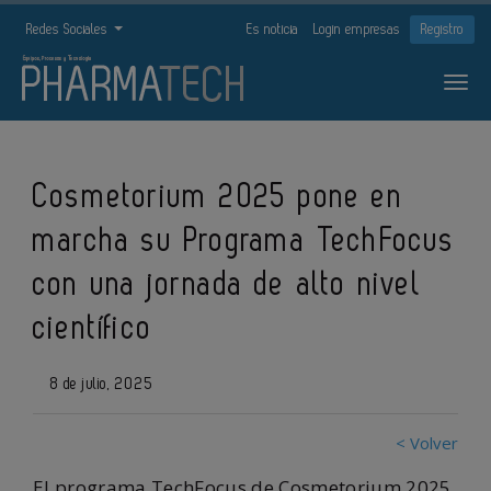
Redes Sociales
Es noticia
Login empresas
Registro
Cosmetorium 2025 pone en
marcha su Programa TechFocus
con una jornada de alto nivel
científico
8 de julio, 2025
< Volver
El programa TechFocus de Cosmetorium 2025