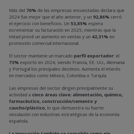
Más del
70%
de las empresas encuestadas declara que
2024 fue mejor que el año anterior, y un
92,86%
cerró
el ejercicio con beneficios. Un
53,85%
espera
incrementar su facturación en 2025, mientras que la
mitad prevé un aumento en ventas y un
42,31%
en
promoción comercial internacional.
El sector mantiene un marcado
perfil exportador
: el
73%
exportó en 2024, siendo Francia, EE. UU., Alemania
y Portugal los principales destinos. Aumenta el interés
en mercados como México, Colombia o Turquía.
Las empresas del sector dirigen principalmente su
actividad a
cinco áreas clave: alimentación, químico,
farmacéutico, construcción/cemento y
caucho/plástico
, lo que demuestra su fuerte
vinculación con industrias estratégicas de la economía
española.
La innovación también se consolida como eje