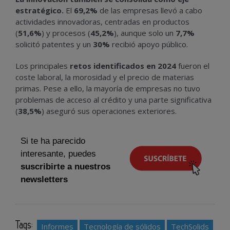
estratégico.
El
69,2%
de las empresas llevó a cabo
actividades innovadoras, centradas en productos
(
51,6%
) y procesos (
45,2%
), aunque solo un
7,7%
solicitó patentes y un
30%
recibió apoyo público.
Los principales
retos identificados en 2024
fueron el
coste laboral, la morosidad y el precio de materias
primas. Pese a ello, la mayoría de empresas no tuvo
problemas de acceso al crédito y una parte significativa
(
38,5%
) aseguró sus operaciones exteriores.
Si te ha parecido
interesante, puedes
suscribirte a nuestros
newsletters
Tags:
Informes
Tecnología de sólidos
TechSolids