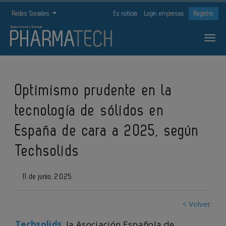
Redes Sociales
Es noticia
Login empresas
Registro
Optimismo prudente en la
tecnología de sólidos en
España de cara a 2025, según
Techsolids
11 de junio, 2025
< Volver
Techsolids
, la Asociación Española de