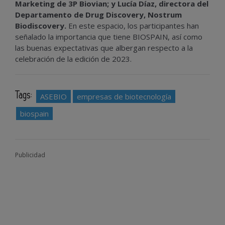
Marketing de 3P Biovian; y
Lucía Díaz, directora del
Departamento de Drug Discovery, Nostrum
Biodiscovery.
En este espacio, los participantes han
señalado la importancia que tiene BIOSPAIN, así como
las buenas expectativas que albergan respecto a la
celebración de la edición de 2023.
Tags:
ASEBIO
empresas de biotecnología
biospain
Publicidad