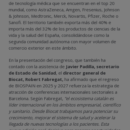
de tecnología médica que se encuentran en el top 20
mundial, como AstraZeneca, Amgen, Fresenius, Johnson
& Johnson, Medtronic, Merck, Novartis, Pfizer, Roche o
Sanofi. El territorio también exporta más del 40% e
importa más del 32% de los productos de ciencias de la
vida y la salud del España, consolidándose como la
segunda comunidad autónoma con mayor volumen de
comercio exterior en este ámbito.
En la presentación del congreso, que también ha
contado con la asistencia de
Javier Padilla, secretario
de Estado de Sanidad
, el
director general de
Biocat, Robert Fabregat,
ha afirmado que el regreso
de BIOSPAIN en 2025 y 2027 refuerza la estrategia de
atracción de conferencias internacionales sectoriales a
Barcelona. Según Fabregat,
“el ecosistema catalán es
líder internacional en los ámbitos empresarial, científico
y sanitario. Desde Biocat trabajamos para potenciar su
crecimiento, mejorar el sistema de salud y acelerar la
llegada de nuevas tecnologías a los pacientes. Esta