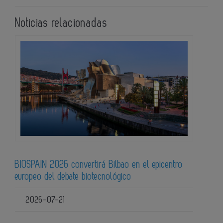
Noticias relacionadas
BIOSPAIN 2026 convertirá Bilbao en el epicentro
europeo del debate biotecnológico
2026-07-21