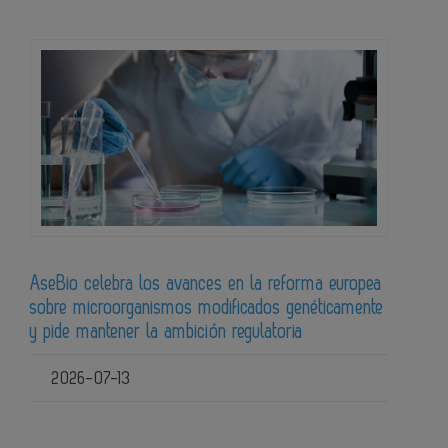
AseBio celebra los avances en la reforma europea
sobre microorganismos modificados genéticamente
y pide mantener la ambición regulatoria
2026-07-13