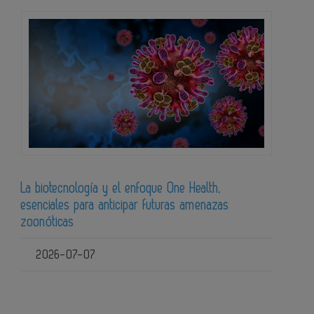
La biotecnología y el enfoque One Health,
esenciales para anticipar futuras amenazas
zoonóticas
2026-07-07