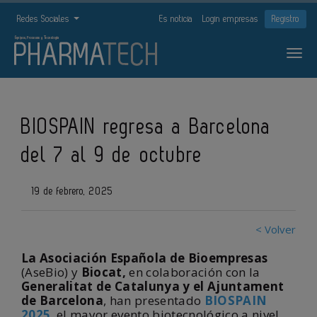
Redes Sociales
Es noticia
Login empresas
Registro
BIOSPAIN regresa a Barcelona
del 7 al 9 de octubre
19 de febrero, 2025
< Volver
La Asociación Española de Bioempresas
(AseBio) y
Biocat,
en colaboración con la
Generalitat de Catalunya y el Ajuntament
de Barcelona
, han presentado
BIOSPAIN
2025
, el mayor evento biotecnológico a nivel