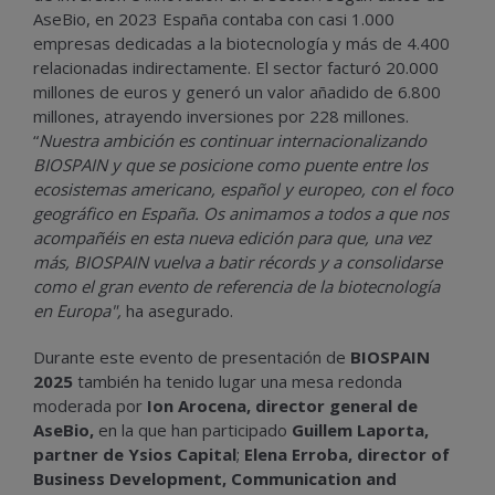
AseBio, en 2023 España contaba con casi 1.000
empresas dedicadas a la biotecnología y más de 4.400
relacionadas indirectamente. El sector facturó 20.000
millones de euros y generó un valor añadido de 6.800
millones, atrayendo inversiones por 228 millones.
“
Nuestra ambición es continuar internacionalizando
BIOSPAIN y que se posicione como puente entre los
ecosistemas americano, español y europeo, con el foco
geográfico en España. Os animamos a todos a que nos
acompañéis en esta nueva edición para que, una vez
más, BIOSPAIN vuelva a batir récords y a consolidarse
como el gran evento de referencia de la biotecnología
en Europa",
ha asegurado.
Durante este evento de presentación de
BIOSPAIN
2025
también ha tenido lugar una mesa redonda
moderada por
Ion Arocena, director general de
AseBio,
en la que han participado
Guillem Laporta,
partner de Ysios Capital
;
Elena Erroba, director of
Business Development, Communication and