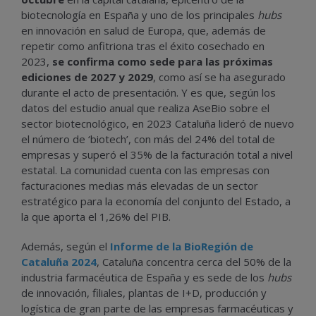
biotecnología en España y uno de los principales
hubs
en innovación en salud de Europa, que, además de
repetir como anfitriona tras el éxito cosechado en
2023,
se confirma como sede para las próximas
ediciones de 2027 y 2029
, como así se ha asegurado
durante el acto de presentación. Y es que, según los
datos del estudio anual que realiza AseBio sobre el
sector biotecnológico, en 2023 Cataluña lideró de nuevo
el número de ‘biotech’, con más del 24% del total de
empresas y superó el 35% de la facturación total a nivel
estatal. La comunidad cuenta con las empresas con
facturaciones medias más elevadas de un sector
estratégico para la economía del conjunto del Estado, a
la que aporta el 1,26% del PIB.
Además, según el
Informe de la BioRegión de
Cataluña 2024
, Cataluña concentra cerca del 50% de la
industria farmacéutica de España y es sede de los
hubs
de innovación, filiales, plantas de I+D, producción y
logística de gran parte de las empresas farmacéuticas y