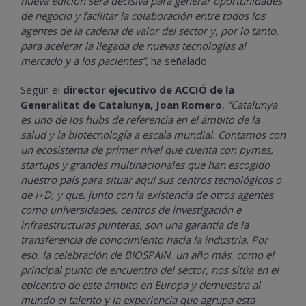
nueva edición será decisiva para generar oportunidades
de negocio y facilitar la colaboración entre todos los
agentes de la cadena de valor del sector y, por lo tanto,
para acelerar la llegada de nuevas tecnologías al
mercado y a los pacientes”,
ha señalado.
Según el
director ejecutivo de ACCIÓ de la
Generalitat de Catalunya, Joan Romero
,
“
Catalunya
es uno de los hubs de referencia en el ámbito de la
salud y la biotecnología a escala mundial. Contamos con
un ecosistema de primer nivel que cuenta con pymes,
startups y grandes multinacionales que han escogido
nuestro país para situar aquí sus centros tecnológicos o
de I+D, y que, junto con la existencia de otros agentes
como universidades, centros de investigación e
infraestructuras punteras, son una garantía de la
transferencia de conocimiento hacia la industria. Por
eso, la celebración de BIOSPAIN, un año más, como el
principal punto de encuentro del sector, nos sitúa en el
epicentro de este ámbito en Europa y demuestra al
mundo el talento y la experiencia que agrupa esta