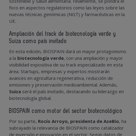
sostenible y salud alimentaria. Finalmente, se pondrá el
foco en aspectos regulatorios como las leyes sobre las
nuevas técnicas genómicas (NGT) y farmacéuticas en la
UE.
Ampliación del track de biotecnología verde y
Suiza como país invitado
En esta edición, BIOSPAIN dará un mayor protagonismo
a la
biotecnología verde
, con una ampliación y mayor
visibilidad expositiva de su track especializado en esta
área. Startups, empresas y expertos mostrarán
avances en agricultura regenerativa, reducción de
emisiones y preservación medioambiental. Además,
Suiza
será el país invitado, destacando su liderazgo en
biotecnología global.
BIOSPAIN como motor del sector biotecnológico
Por su parte,
Rocío Arroyo, presidenta de AseBio
, ha
subrayado la relevancia de BIOSPAIN como catalizador
de inversión e innovación en el sector. Según datos de