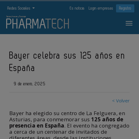
Redes Sociales
Es noticia
Login empresas
Registro
Bayer celebra sus 125 años en
España
9 de enero, 2025
< Volver
Bayer ha elegido su centro de La Felguera, en
Asturias, para conmemorar sus
125 años de
presencia en España
. El evento ha congregado
a cerca de un centenar de invitados de
diferentes áreas, desde las instituciones