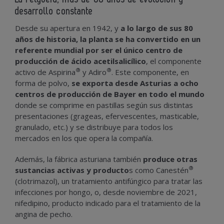
desarrollo constante
Desde su apertura en 1942, y
a lo largo de sus 80
años de historia, la planta se ha convertido en un
referente mundial por ser el único centro de
producción de ácido acetilsalicílico
, el componente
®
®
activo de Aspirina
y Adiro
. Este componente, en
forma de polvo,
se exporta desde Asturias a ocho
centros de producción de Bayer en todo el mundo
donde se comprime en pastillas según sus distintas
presentaciones (grageas, efervescentes, masticable,
granulado, etc.) y se distribuye para todos los
mercados en los que opera la compañía.
Además, la fábrica asturiana también
produce otras
®
sustancias activas y producto
s como Canestén
(clotrimazol), un tratamiento antifúngico para tratar las
infecciones por hongo, o, desde noviembre de 2021,
nifedipino, producto indicado para el tratamiento de la
angina de pecho.