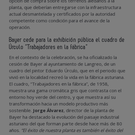
opción de compra sobre los terrenos aledaños a la
planta, que deberían entregarse con la infraestructura
actual desmantelada y certificados por la autoridad
competente como condición para el avance de la
operación.
Bayer cede para la exhibición pública el cuadro de
Úrculo “Trabajadores en la fábrica”
En el contexto de la celebración, se ha oficializado la
cesión de Bayer al ayuntamiento de Langreo, de un
cuadro del pintor Eduardo Úrculo, que en el periodo que
vivió en la localidad recreó la vida en la fábrica asturiana.
El cuadro, “Trabajadores en la fábrica”, de 1958,
muestra una gama cromática gris que contrasta con el
entorno hoy verde del centro, y que muestra así su
transformación hacia un modelo productivo más
sostenible.
Jorge Álvarez
, director de la planta de
Bayer ha destacado la evolución del paisaje industrial
asturiano del que forman parte desde hace más de 80
años.
“El éxito de nuestra planta es también el éxito del