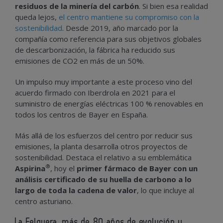
residuos de la minería del carbón
. Si bien esa realidad
queda lejos,
el centro mantiene su compromiso con la
sostenibilidad
. Desde 2019, año marcado por la
compañía como referencia para sus objetivos globales
de descarbonización, la fábrica ha reducido sus
emisiones de CO2 en más de un 50%.
Un impulso muy importante a este proceso vino del
acuerdo firmado con Iberdrola en 2021 para el
suministro de energías eléctricas 100 % renovables en
todos los centros de Bayer en España.
Más allá de los esfuerzos del centro por reducir sus
emisiones, la planta desarrolla otros proyectos de
sostenibilidad. Destaca el relativo a su emblemática
®
Aspirina
, hoy el
primer fármaco de Bayer con un
análisis certificado de su huella de carbono a lo
largo de toda la cadena de valor
, lo que incluye al
centro asturiano.
La Felguera, más de 80 años de evolución y