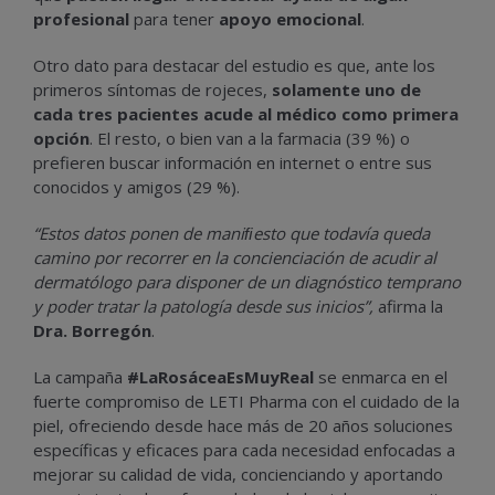
profesional
para tener
apoyo emocional
.
Otro dato para destacar del estudio es que, ante los
primeros síntomas de rojeces,
solamente uno de
cada tres pacientes acude al médico como primera
opción
. El resto, o bien van a la farmacia (39 %) o
prefieren buscar información en internet o entre sus
conocidos y amigos (29 %).
“Estos datos ponen de maniﬁesto que todavía queda
camino por recorrer en la concienciación de acudir al
dermatólogo para disponer de un diagnóstico temprano
y poder tratar la patología desde sus inicios”,
afirma la
Dra. Borregón
.
La campaña
#LaRosáceaEsMuyReal
se enmarca en el
fuerte compromiso de LETI Pharma con el cuidado de la
piel, ofreciendo desde hace más de 20 años soluciones
específicas y eficaces para cada necesidad enfocadas a
mejorar su calidad de vida, concienciando y aportando