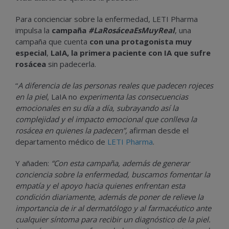
Para concienciar sobre la enfermedad, LETI Pharma
impulsa la
campaña
#LaRosáceaEsMuyReal
, una
campaña que cuenta
con una protagonista muy
especial
,
LaIA, la primera paciente con IA que sufre
rosácea
sin padecerla.
“
A diferencia de las personas reales que padecen rojeces
en la piel
, LaIA no
experimenta las consecuencias
emocionales en su día a día, subrayando así la
complejidad y el impacto emocional que conlleva la
rosácea en quienes la padecen”,
afirman desde el
departamento médico de
LETI Pharma
.
Y añaden:
“Con esta campaña, además de generar
conciencia sobre la enfermedad, buscamos fomentar la
empatía y el apoyo hacia quienes enfrentan esta
condición diariamente, además de poner de relieve la
importancia de ir al dermatólogo y al farmacéutico ante
cualquier síntoma para recibir un diagnóstico de la piel.