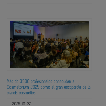
Más de 3.500 profesionales consolidan a
Cosmetorium 2025 como el gran escaparate de la
ciencia cosmética
2025-10-27