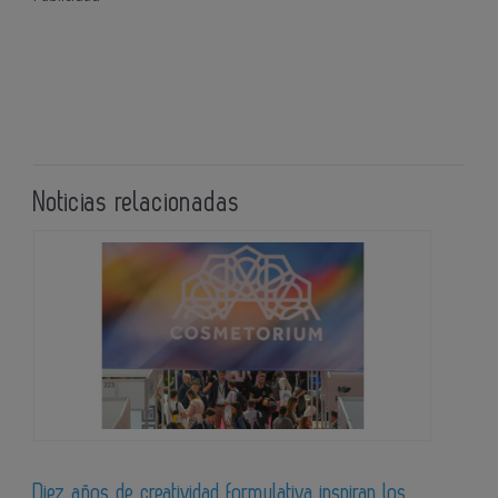
Noticias relacionadas
Diez años de creatividad formulativa inspiran los