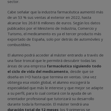
sector.
Cabe señalar que la industria farmacéutica aumentó más
de un 53 % sus ventas al exterior en 2022, hasta
alcanzar los 26.818 millones de euros. Según los datos
publicados por el Ministerio de Industria, Comercio y
Turismo, el medicamento es ya el tercer producto más
exportado de España, solo por detrás de automóviles y
combustibles.
El alumno podrá acceder al máster entrando a través de
una fase troncal que le permitirá descubrir todas las
áreas de una empresa
farmacéutica siguiendo todo
el ciclo de vida del medicamento
, desde que se
diseña en I+D hasta que termina en ventas. Una vez
obtenga esa visión global, el alumno escogerá la
especialidad que más le interese y que mejor se adapte
a su perfil, para lo cual contará con la ayuda de un
orientador profesional que tutorizará su desarrollo
durante toda la formación. El máster tendrá una
duración total de 12 meses
: los 9 primeros se