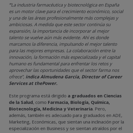
“
La industria farmacéutica y biotecnológica en España
es un motor clave para el crecimiento económico, social
y una de las áreas profesionalmente más complejas y
ambiciosas. A medida que este sector continúa su
expansión, la importancia de incorporar al mejor
talento se vuelve aún más evidente. Ahí es donde
marcamos la diferencia, impulsando el mejor talento
para las mejores empresas. La colaboración entre la
innovación, la formación más especializada y el capital
humano es fundamental para enfrentar los retos y
aprovechar las oportunidades que el sector farma nos
ofrece”,
indica Almudena García, Director of Career
Services at thePower.
Este programa está dirigido
a graduados en Ciencias
de la Salud
, como
Farmacia, Biología, Química,
Biotecnología, Medicina y Veterinaria
. Pero,
además, también es adecuado para graduados en ADE,
Marketing, Económicas, que sientan una inclinación por la
especialización en Business y se sientan atraídos por el