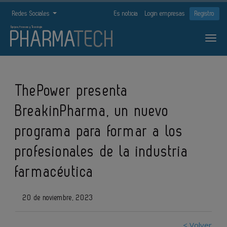
Redes Sociales
Es noticia
Login empresas
Registro
ThePower presenta
BreakinPharma, un nuevo
programa para formar a los
profesionales de la industria
farmacéutica
20 de noviembre, 2023
< Volver