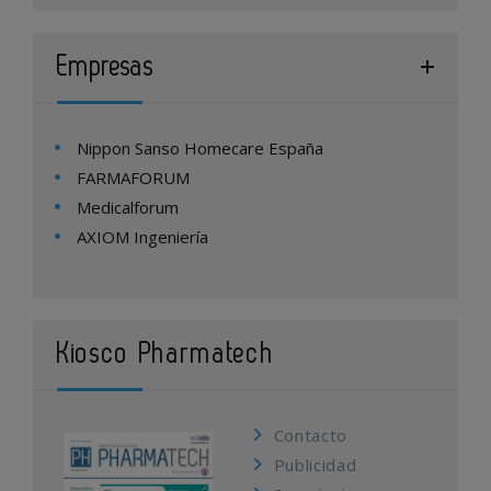
Empresas
Nippon Sanso Homecare España
FARMAFORUM
Medicalforum
AXIOM Ingeniería
Kiosco Pharmatech
Contacto
Publicidad