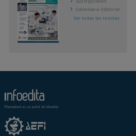
Suscripciones
Calendario Editorial
Ver todas las revistas
Pharmatech es un portal de Infoedita