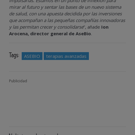
impulsarlas. Estamos en un punto de inflexión para
mirar al futuro y sentar las bases de un nuevo sistema
de salud, con una apuesta decidida por las inversiones
que acompañan a las pequeñas compañías innovadoras
y las permitan crecer y consolidarse
”, añade
Ion
Arocena, director general de AseBio
.
Tags:
ASEBIO
terapias avanzadas
Publicidad