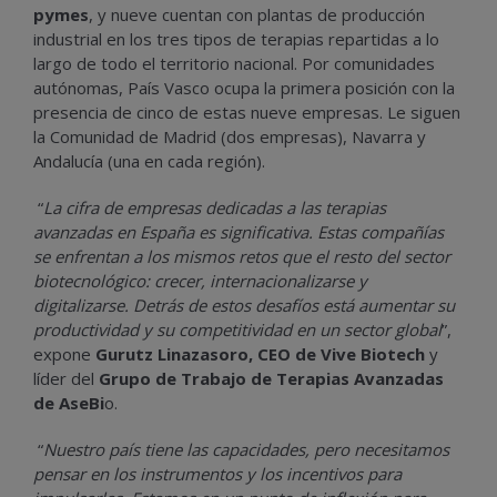
pymes
, y nueve cuentan con plantas de producción
industrial en los tres tipos de terapias repartidas a lo
largo de todo el territorio nacional. Por comunidades
autónomas, País Vasco ocupa la primera posición con la
presencia de cinco de estas nueve empresas. Le siguen
la Comunidad de Madrid (dos empresas), Navarra y
Andalucía (una en cada región).
“
La cifra de empresas dedicadas a las terapias
avanzadas en España es significativa. Estas compañías
se enfrentan a los mismos retos que el resto del sector
biotecnológico: crecer, internacionalizarse y
digitalizarse. Detrás de estos desafíos está aumentar su
productividad y su competitividad en un sector global
”,
expone
Gurutz Linazasoro, CEO de Vive Biotech
y
líder del
Grupo de Trabajo de Terapias Avanzadas
de AseBi
o.
“
Nuestro país tiene las capacidades, pero necesitamos
pensar en los instrumentos y los incentivos para