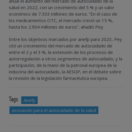
anual el aumento del mercado de autocuidado de la
salud en 2022, con un crecimiento del 5 % y un valor
económico de 7.303 millones de euros. “En el caso de
los medicamentos OTC, el mercado creció un 15 %,
hasta los 2.904 millones de euros”, añadió Pey.
Entre los objetivos marcados por anefp para 2023, Pey
citó un crecimiento del mercado de autocuidado de
entre el 2 y el 3 %, la extensión de los procesos de
autorregulación a otros segmentos de autocuidado, y la
participación, de la mano de la patronal europea de la
industria del autocuidado, la AESGP, en el debate sobre
la revisión de la legislación farmacéutica europea.
Tags:
Anefp
asociación para el autocuidado de la salud