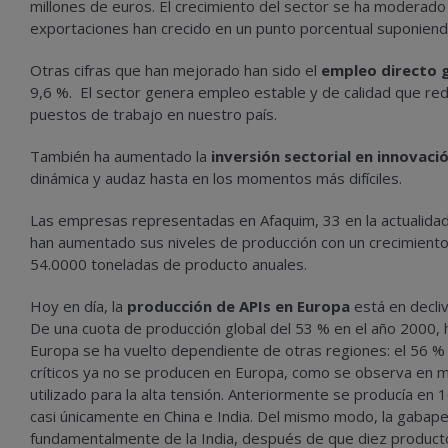
millones de euros. El crecimiento del sector se ha moderado
exportaciones han crecido en un punto porcentual suponien
Otras cifras que han mejorado han sido el
empleo directo 
9,6 %. El sector genera empleo estable y de calidad que re
puestos de trabajo en nuestro país.
También ha aumentado la
inversión sectorial en innovaci
dinámica y audaz hasta en los momentos más difíciles.
Las empresas representadas en Afaquim, 33 en la actualidad,
han aumentado sus niveles de producción con un crecimiento
54.0000 toneladas de producto anuales.
Hoy en día, la
producción de APIs en Europa
está en decli
De una cuota de producción global del 53 % en el año 2000,
Europa se ha vuelto dependiente de otras regiones: el 56 %
críticos ya no se producen en Europa, como se observa en mu
utilizado para la alta tensión. Anteriormente se producía en 1
casi únicamente en China e India. Del mismo modo, la gabapen
fundamentalmente de la India, después de que diez producto