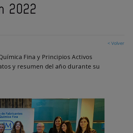
en 2022
< Volver
 Química Fina y Principios Activos
datos y resumen del año durante su