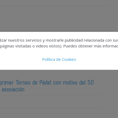
izar nuestros servicios y mostrarle publicidad relacionada con su
 páginas visitadas o videos vistos). Puedes obtener más informaci
Política de Cookies
 primer Torneo de Pádel con motivo del 50
a asociación