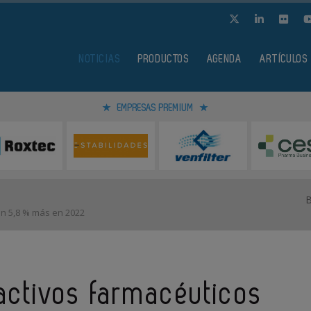
NOTICIAS
PRODUCTOS
AGENDA
ARTÍCULOS
EMPRESAS PREMIUM
 un 5,8 % más en 2022
 activos farmacéuticos