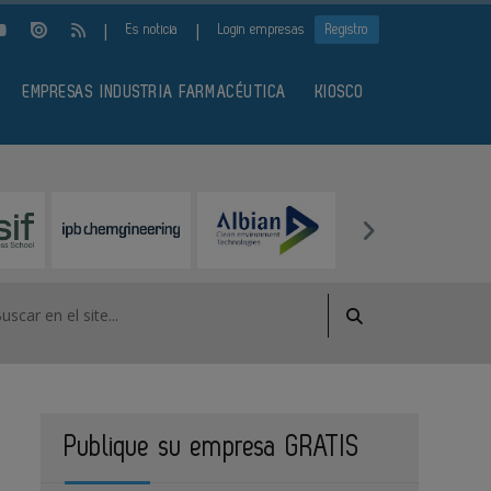
|
|
Es noticia
Login empresas
Registro
EMPRESAS INDUSTRIA FARMACÉUTICA
KIOSCO
Publique su empresa GRATIS