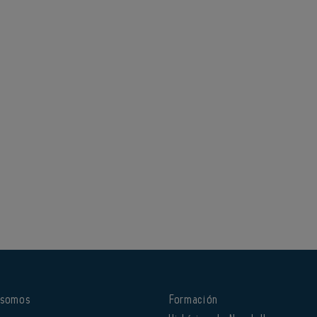
 somos
Formación