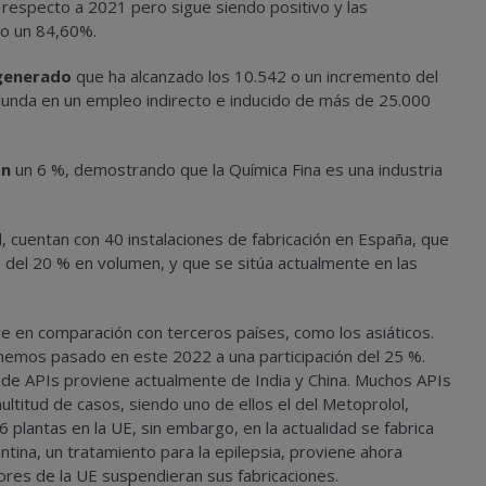
 respecto a 2021 pero sigue siendo positivo y las
do un 84,60%.
generado
que ha alcanzado los 10.542 o un incremento del
dunda en un empleo indirecto e inducido de más de 25.000
ón
un 6 %, demostrando que la Química Fina es una industria
 cuentan con 40 instalaciones de fabricación en España, que
 del 20 % en volumen, y que se sitúa actualmente en las
ve en comparación con terceros países, como los asiáticos.
 hemos pasado en este 2022 a una participación del 25 %.
 de APIs proviene actualmente de India y China. Muchos APIs
ltitud de casos, siendo uno de ellos el del Metoprolol,
6 plantas en la UE, sin embargo, en la actualidad se fabrica
tina, un tratamiento para la epilepsia, proviene ahora
res de la UE suspendieran sus fabricaciones.