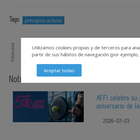
Tags:
principios activos
Publicidad
Utilizamos cookies propias y de terceros para anal
partir de sus hábitos de navegación (por ejemplo,
Aceptar todas
Noticias relacionadas
AEFI celebra su
aniversario de l
2026-07-23