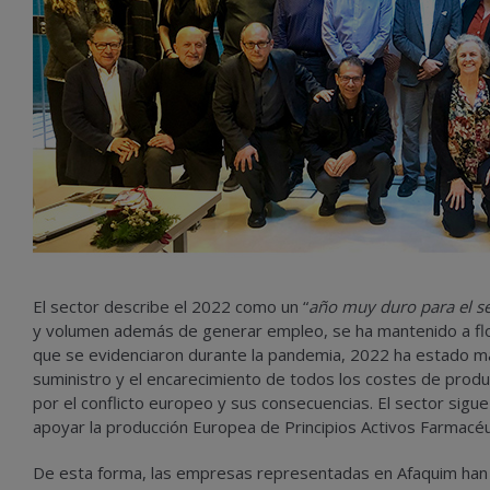
El sector describe el 2022 como un “
año muy duro para el s
y volumen además de generar empleo, se ha mantenido a flot
que se evidenciaron durante la pandemia, 2022 ha estado ma
suministro y el encarecimiento de todos los costes de produc
por el conflicto europeo y sus consecuencias. El sector sig
apoyar la producción Europea de Principios Activos Farmacéut
De esta forma, las empresas representadas en Afaquim ha