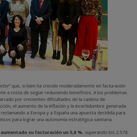
ector
” que, si bien ha crecido moderadamente en facturación
e a costa de seguir reduciendo beneficios. A los problemas
rcado por crecientes dificultades de la cadena de
ción, el aumento de la inflación y la incertidumbre generada
ue reclamando a Europa y a España una apuesta decidida para
icos para lograr una autonomía estratégica sanitaria.
n
aumentado su facturación un 5,8 %
, superando los 2.578