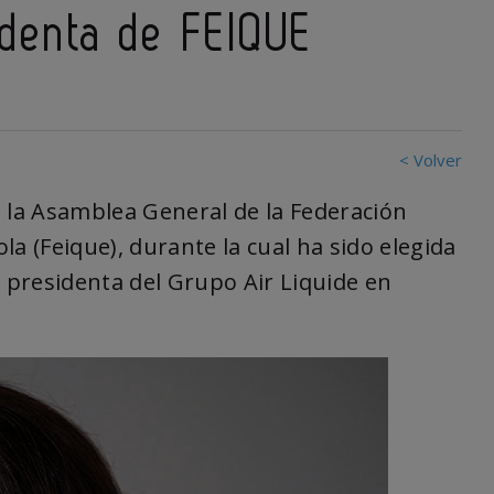
sidenta de FEIQUE
< Volver
d la Asamblea General de la Federación
a (Feique), durante la cual ha sido elegida
presidenta del Grupo Air Liquide en