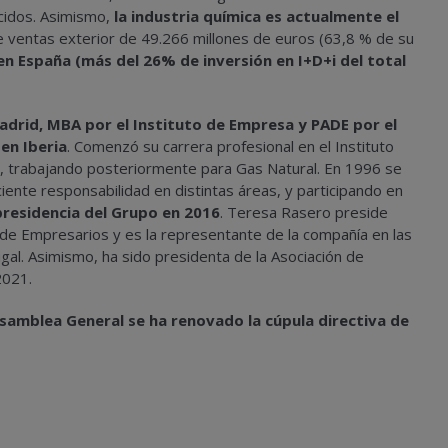
ucidos. Asimismo,
la industria química es actualmente el
e ventas exterior de 49.266 millones de euros (63,8 % de su
i en España (más del 26% de inversión en I+D+i del total
Madrid, MBA por el Instituto de Empresa y PADE por el
en Iberia
. Comenzó su carrera profesional en el Instituto
, trabajando posteriormente para Gas Natural. En 1996 se
iente responsabilidad en distintas áreas, y participando en
presidencia del Grupo en 2016
. Teresa Rasero preside
 de Empresarios y es la representante de la compañía en las
al. Asimismo, ha sido presidenta de la Asociación de
2021.
samblea General se ha renovado la cúpula directiva de