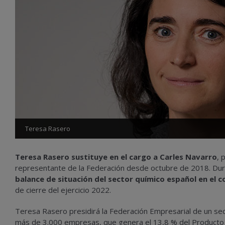
Teresa Rasero
Teresa Rasero sustituye en el cargo a Carles Navarro
, 
representante de la Federación desde octubre de 2018. Dura
balance de situación del sector químico español en el 
de cierre del ejercicio 2022.
Teresa Rasero presidirá la Federación Empresarial de un se
más de 3.000 empresas, que genera el 13,8 % del Producto In