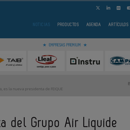
NOTICIAS
PRODUCTOS
AGENDA
ARTÍCULOS
EMPRESAS PREMIUM
ia, es la nueva presidenta de FEIQUE
ta del Grupo Air Liquide