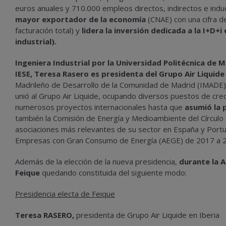
euros anuales y 710.000 empleos directos, indirectos e ind
mayor exportador de la economía
(CNAE) con una cifra d
facturación total) y
lidera la inversión dedicada a la I+D+
industrial).
Ingeniera Industrial por la Universidad Politécnica de 
IESE, Teresa Rasero es presidenta del Grupo Air Liquide 
Madrileño de Desarrollo de la Comunidad de Madrid (IMADE)
unió al Grupo Air Liquide, ocupando diversos puestos de crec
numerosos proyectos internacionales hasta que
asumió la 
también la Comisión de Energía y Medioambiente del Círculo
asociaciones más relevantes de su sector en España y Portug
Empresas con Gran Consumo de Energía (AEGE) de 2017 a 
Además de la elección de la nueva presidencia,
durante la A
Feique
quedando constituida del siguiente modo:
Presidencia electa de Feique
Teresa RASERO,
presidenta de Grupo Air Liquide en Iberia