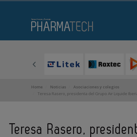
Home
Noticias
Asociaciones y colegios
Teresa Rasero, presidenta del Grupo Air Liquide Iber
Teresa Rasero, presiden