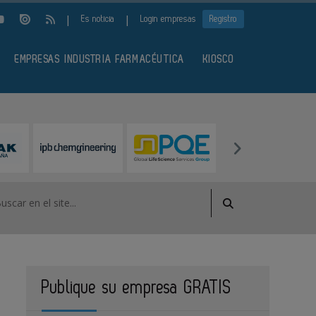
|
|
Es noticia
Login empresas
Registro
EMPRESAS INDUSTRIA FARMACÉUTICA
KIOSCO
Publique su empresa GRATIS