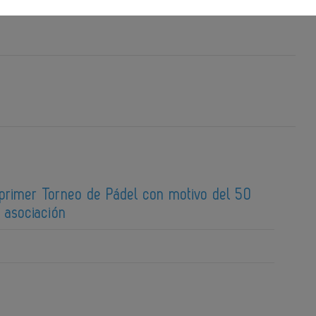
 primer Torneo de Pádel con motivo del 50
a asociación