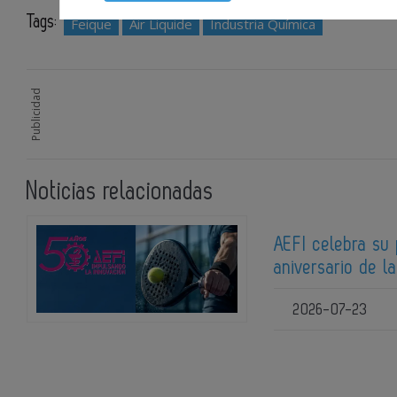
Tags:
Feique
Air Liquide
Industria Química
Publicidad
Noticias relacionadas
AEFI celebra su
aniversario de l
2026-07-23