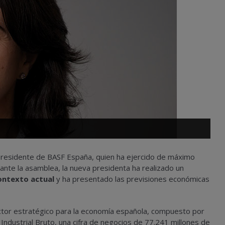
presidente de BASF España, quien ha ejercido de máximo
nte la asamblea, la nueva presidenta ha realizado un
contexto actual
y ha presentado las previsiones económicas
ctor estratégico para la economía española, compuesto por
dustrial Bruto, una cifra de negocios de 77.241 millones de