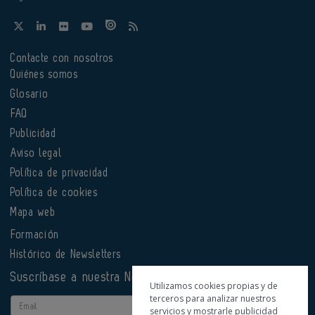
Contacte con nosotros
Quiénes somos
Glosario
FAQ
Publicidad
Aviso legal
Política de privacidad
Política de cookies
Mapa web
Formación
Histórico de Newsletters
Suscríbase a nuestra Newsletter
Utilizamos cookies propias y de
terceros para analizar nuestros
Email
servicios y mostrarle publicidad