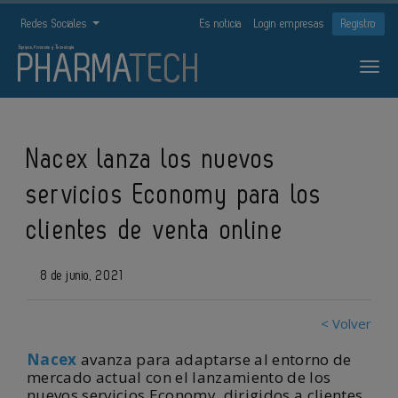
Redes Sociales
Es noticia
Login empresas
Registro
Nacex lanza los nuevos
servicios Economy para los
clientes de venta online
8 de junio, 2021
< Volver
Nacex
avanza para adaptarse al entorno de
mercado actual con el lanzamiento de los
nuevos servicios Economy, dirigidos a clientes