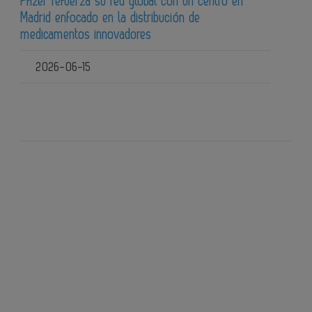
Pfizer refuerza su red global con un centro en
Madrid enfocado en la distribución de
medicamentos innovadores
2026-06-15