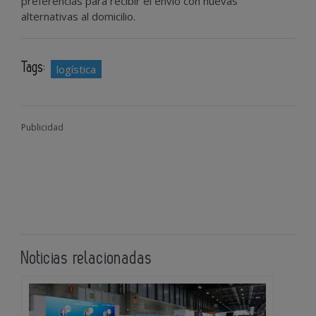
preferencias para recibir el envío con nuevas
alternativas al domicilio.
Tags:
logística
Publicidad
Noticias relacionadas