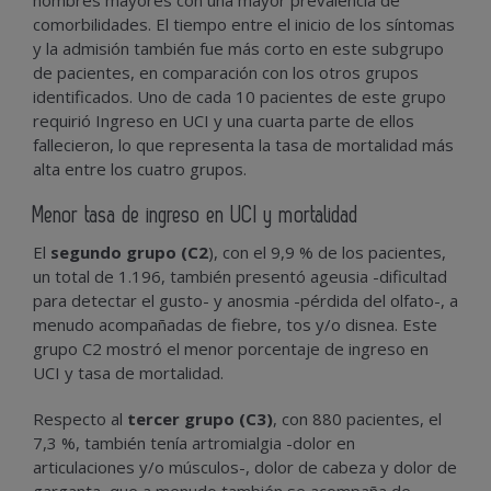
hombres mayores con una mayor prevalencia de
comorbilidades. El tiempo entre el inicio de los síntomas
y la admisión también fue más corto en este subgrupo
de pacientes, en comparación con los otros grupos
identificados. Uno de cada 10 pacientes de este grupo
requirió Ingreso en UCI y una cuarta parte de ellos
fallecieron, lo que representa la tasa de mortalidad más
alta entre los cuatro grupos.
Menor tasa de ingreso en UCI y mortalidad
El
segundo grupo (C2
), con el 9,9 % de los pacientes,
un total de 1.196, también presentó ageusia -dificultad
para detectar el gusto- y anosmia -pérdida del olfato-, a
menudo acompañadas de fiebre, tos y/o disnea. Este
grupo C2 mostró el menor porcentaje de ingreso en
UCI y tasa de mortalidad.
Respecto al
tercer grupo (C3)
, con 880 pacientes, el
7,3 %, también tenía artromialgia -dolor en
articulaciones y/o músculos-, dolor de cabeza y dolor de