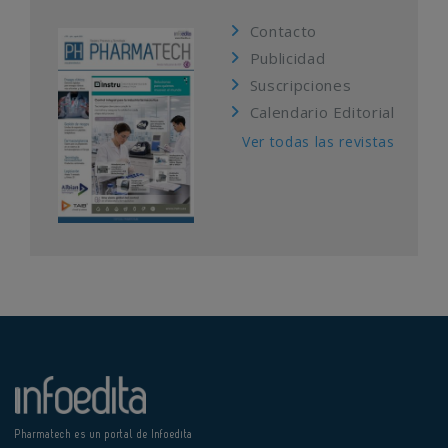
Contacto
Publicidad
Suscripciones
Calendario Editorial
Ver todas las revistas
Pharmatech es un portal de Infoedita