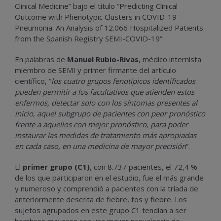
Clinical Medicine” bajo el título “Predicting Clinical
Outcome with Phenotypic Clusters in COVID-19
Pneumonia: An Analysis of 12.066 Hospitalized Patients
from the Spanish Registry SEMI-COVID-19”.
En palabras de
Manuel Rubio-Rivas
, médico internista
miembro de SEMI y primer firmante del artículo
científico, “
los cuatro grupos fenotípicos identificados
pueden permitir a los facultativos que atienden estos
enfermos, detectar solo con los síntomas presentes al
inicio, aquel subgrupo de pacientes con peor pronóstico
frente a aquellos con mejor pronóstico, para poder
instaurar las medidas de tratamiento más apropiadas
en cada caso, en una medicina de mayor precisión
”.
El
primer grupo (C1)
, con 8.737 pacientes, el 72,4 %
de los que participaron en el estudio, fue el más grande
y numeroso y comprendió a pacientes con la tríada de
anteriormente descrita de fiebre, tos y fiebre. Los
sujetos agrupados en este grupo C1 tendían a ser