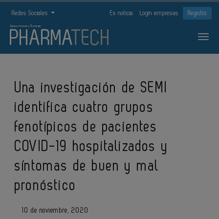
Redes Sociales
Es noticia
Login empresas
Registro
Una investigación de SEMI
identifica cuatro grupos
fenotípicos de pacientes
COVID-19 hospitalizados y
síntomas de buen y mal
pronóstico
10 de noviembre, 2020