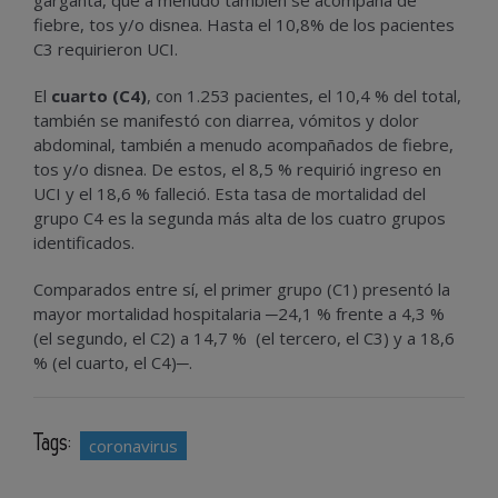
garganta, que a menudo también se acompaña de
fiebre, tos y/o disnea. Hasta el 10,8% de los pacientes
C3 requirieron UCI.
El
cuarto (C4)
, con 1.253 pacientes, el 10,4 % del total,
también se manifestó con diarrea, vómitos y dolor
abdominal, también a menudo acompañados de fiebre,
tos y/o disnea. De estos, el 8,5 % requirió ingreso en
UCI y el 18,6 % falleció. Esta tasa de mortalidad del
grupo C4 es la segunda más alta de los cuatro grupos
identificados.
Comparados entre sí, el primer grupo (C1) presentó la
mayor mortalidad hospitalaria ─24,1 % frente a 4,3 %
(el segundo, el C2) a 14,7 % (el tercero, el C3) y a 18,6
% (el cuarto, el C4)─.
Tags:
coronavirus