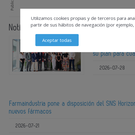
Publicidad
Utilizamos cookies propias y de terceros para anal
partir de sus hábitos de navegación (por ejemplo,
Noticias relacionadas
Aceptar todas
Lilly muestra al
su plan para cu
2026-07-28
Farmaindustria pone a disposición del SNS Horizon
nuevos fármacos
2026-07-21