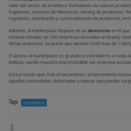
valor del sector de la belleza: formulación de nuevos produc
fragancias, servicios de fabricación, testing de productos, f
regulación, distribución y comercialización de productos, ent
Además, el marketplace dispone de un
directorio
en el que
estando listadas las 200 empresas asociadas al Beauty Clus
dichas empresas. Se prevé que durante 2020 más de 1.000 p
El acceso al marketplace es gratuito y está abierto a todas 
belleza, siendo requisito imprescindible ser empresa asocia
Está previsto que, tras el lanzamiento, la herramienta inco
aquellas necesidades detectadas y nuevas que puedan surgir 
Tags:
Cosmética