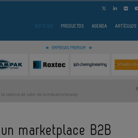
NOTICIAS
PRODUCTOS
AGENDA
ARTÍCULOS
EMPRESAS PREMIUM
la cadena de valor de la industria beauty
a un marketplace B2B