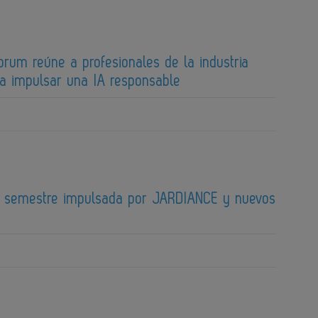
orum reúne a profesionales de la industria
ra impulsar una IA responsable
er semestre impulsada por JARDIANCE y nuevos