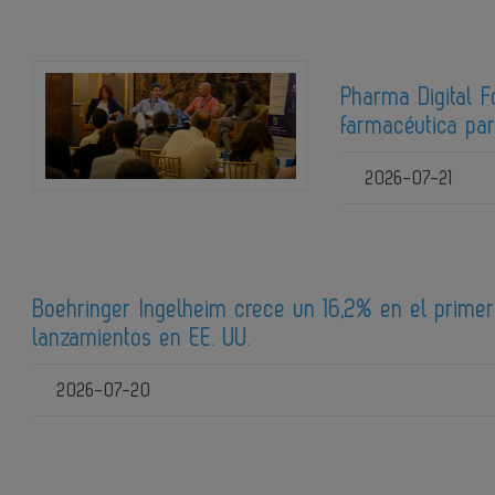
Pharma Digital F
farmacéutica pa
2026-07-21
Boehringer Ingelheim crece un 16,2% en el prim
lanzamientos en EE. UU.
2026-07-20