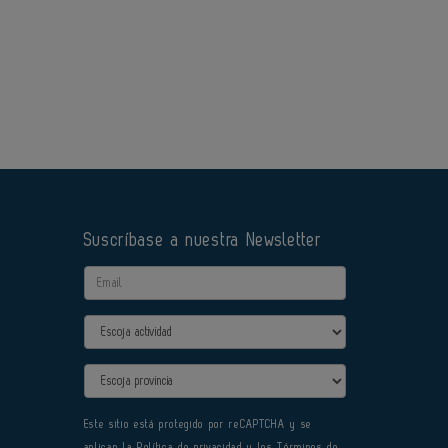
Suscríbase a nuestra Newsletter
Email
Actividad
Provincia
Este sitio está protegido por reCAPTCHA y se
aplican la
Política de privacidad
y los
Términos de