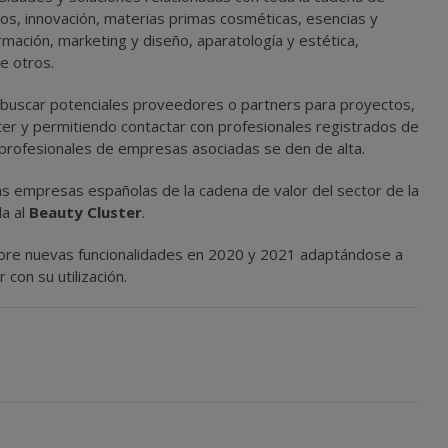
tos, innovación, materias primas cosméticas, esencias y
ormación, marketing y diseño, aparatología y estética,
re otros.
 buscar potenciales proveedores o partners para proyectos,
ter y permitiendo contactar con profesionales registrados de
rofesionales de empresas asociadas se den de alta.
las empresas españolas de la cadena de valor del sector de la
da al
Beauty Cluster
.
rpore nuevas funcionalidades en 2020 y 2021 adaptándose a
con su utilización.