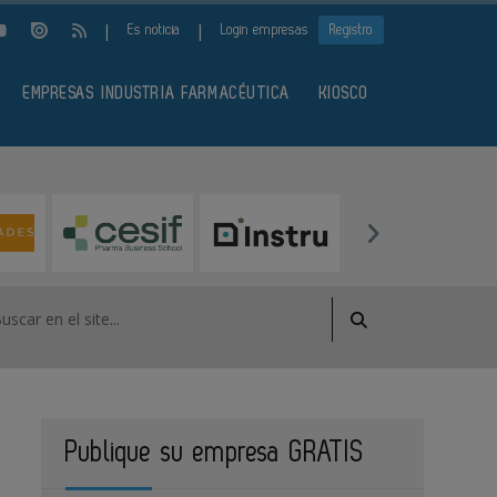
|
|
Es noticia
Login empresas
Registro
EMPRESAS INDUSTRIA FARMACÉUTICA
KIOSCO
Publique su empresa GRATIS