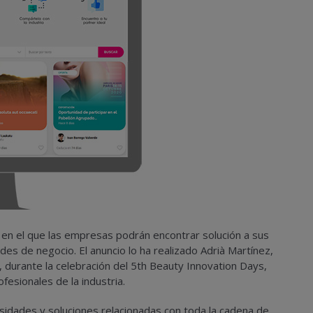
 en el que las empresas podrán encontrar solución a sus
es de negocio. El anuncio lo ha realizado Adrià Martínez,
, durante la celebración del 5th Beauty Innovation Days,
esionales de la industria.
sidades y soluciones relacionadas con toda la cadena de