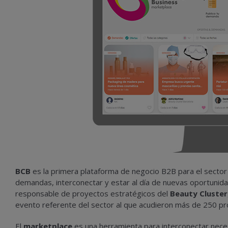
BCB
es la primera plataforma de negocio B2B para el sector
demandas, interconectar y estar al día de nuevas oportunidad
responsable de proyectos estratégicos del
Beauty Cluster
evento referente del sector al que acudieron más de 250 prof
El
marketplace
es una herramienta para interconectar nece