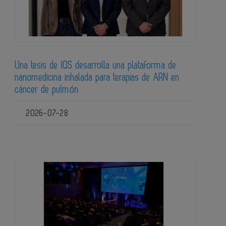
Una tesis de IQS desarrolla una plataforma de
nanomedicina inhalada para terapias de ARN en
cáncer de pulmón
2026-07-28