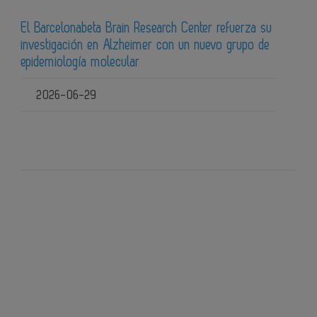
El Barcelonabeta Brain Research Center refuerza su
investigación en Alzheimer con un nuevo grupo de
epidemiología molecular
2026-06-29