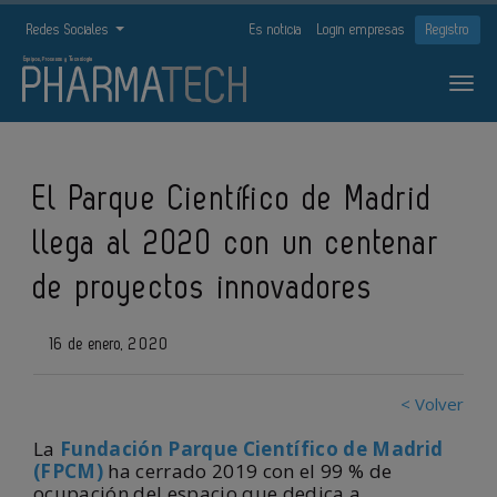
Redes Sociales
Es noticia
Login empresas
Registro
El Parque Científico de Madrid
llega al 2020 con un centenar
de proyectos innovadores
16 de enero, 2020
< Volver
La
Fundación Parque Científico de Madrid
(FPCM)
ha cerrado 2019 con el 99 % de
ocupación del espacio que dedica a