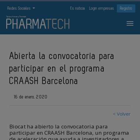
Redes Sociales
Es noticia
Login empresas
Registro
Abierta la convocatoria para
participar en el programa
CRAASH Barcelona
16 de enero, 2020
< Volver
Biocat ha abierto la convocatoria para
participar en CRAASH Barcelona, un programa
de aceleración que ayuda a investigadores a