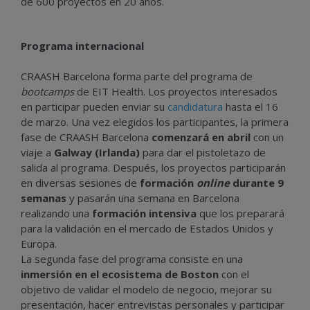
de 600 proyectos en 20 años.
Programa internacional
CRAASH Barcelona forma parte del programa de
bootcamps
de EIT Health. Los proyectos interesados
en participar pueden enviar su
candidatura
hasta el 16
de marzo. Una vez elegidos los participantes, la primera
fase de CRAASH Barcelona
comenzará en abril
con un
viaje a
Galway (Irlanda)
para dar el pistoletazo de
salida al programa. Después, los proyectos participarán
en diversas sesiones de
formación
online
durante 9
semanas
y pasarán una semana en Barcelona
realizando una
formación intensiva
que los preparará
para la validación en el mercado de Estados Unidos y
Europa.
La segunda fase del programa consiste en una
inmersión en el ecosistema de Boston
con el
objetivo de validar el modelo de negocio, mejorar su
presentación, hacer entrevistas personales y participar