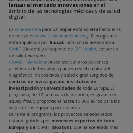
lanzar al mercado innovaciones
en el
ámbito de las tecnologías médicas y de salud
digital
La
convocatoria
para participar está abierta hasta el 16
de marzo en
www.craashbarcelona.org
. El programa
está impulsado por
Biocat
junto con la aceleradora
CIMIT
(Boston) y el soporte de
EIT Health
, consorcio
de salud europeo.
CRAASH Barcelona
busca acercar a los pacientes
proyectos de tecnología puntera en el ámbito del
diagnóstico, dispositivos y salud digital surgidos de
centros de investigación, institutos de
investigación y universidades
de toda Europa. El
programa, de 12 semanas de duración, es gratuito y
equity free
, y proporciona hasta 10.000 euros para los
viajes de los equipos participantes.
Durante el programa, los proyectos seleccionados
estarán guiados por
mentores expertos de toda
Europa y del
CIMIT
(Boston)
, que ha acelerado más