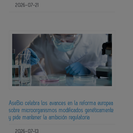
2026-07-21
AseBio celebra los avances en la reforma europea
sobre microorganismos modificados genéticamente
y pide mantener la ambición regulatoria
2026-07-13