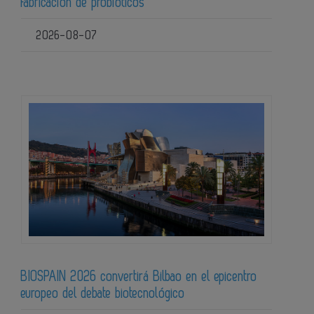
fabricación de probióticos
2026-08-07
BIOSPAIN 2026 convertirá Bilbao en el epicentro
europeo del debate biotecnológico