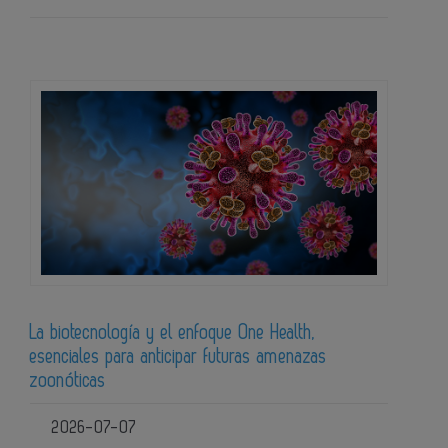
La biotecnología y el enfoque One Health,
esenciales para anticipar futuras amenazas
zoonóticas
2026-07-07