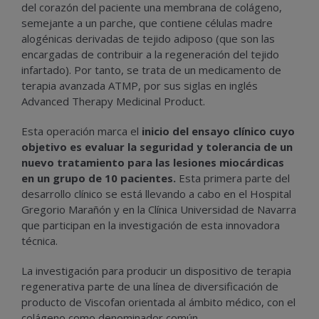
del corazón del paciente una membrana de colágeno,
semejante a un parche, que contiene células madre
alogénicas derivadas de tejido adiposo (que son las
encargadas de contribuir a la regeneración del tejido
infartado). Por tanto, se trata de un medicamento de
terapia avanzada ATMP, por sus siglas en inglés
Advanced Therapy Medicinal Product.
Esta operación marca el
inicio del ensayo clínico cuyo
objetivo es evaluar la seguridad y tolerancia de un
nuevo tratamiento para las lesiones miocárdicas
en un grupo de 10 pacientes.
Esta primera parte del
desarrollo clínico se está llevando a cabo en el Hospital
Gregorio Marañón y en la Clínica Universidad de Navarra
que participan en la investigación de esta innovadora
técnica.
La investigación para producir un dispositivo de terapia
regenerativa parte de una línea de diversificación de
producto de Viscofan orientada al ámbito médico, con el
colágeno como denominador común.