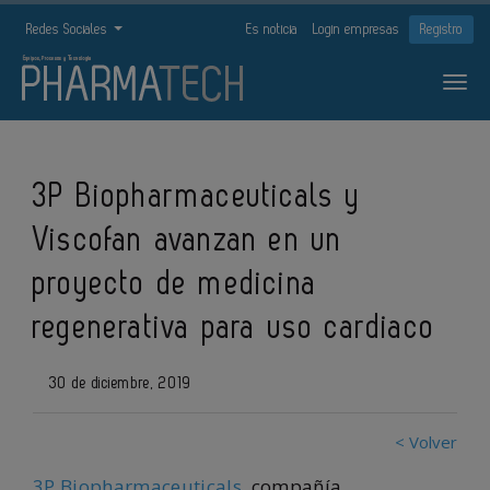
Redes Sociales
Es noticia
Login empresas
Registro
3P Biopharmaceuticals y
Viscofan avanzan en un
proyecto de medicina
regenerativa para uso cardiaco
30 de diciembre, 2019
< Volver
3P Biopharmaceuticals
, compañía