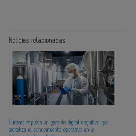
Noticias relacionadas
Eurecat impulsa un gemelo digital cognitivo que
digitaliza el conocimiento operativo en la