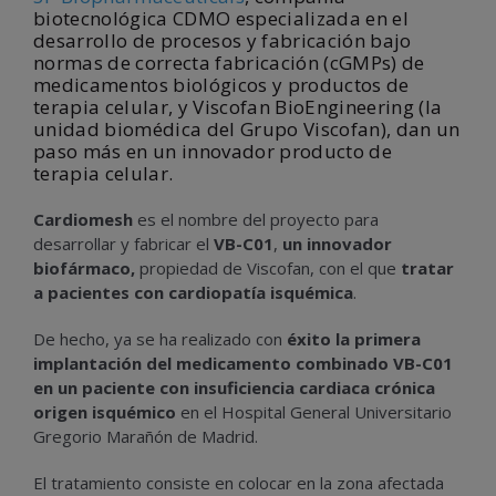
biotecnológica CDMO especializada en el
desarrollo de procesos y fabricación bajo
normas de correcta fabricación (cGMPs) de
medicamentos biológicos y productos de
terapia celular, y Viscofan BioEngineering (la
unidad biomédica del Grupo Viscofan), dan un
paso más en un innovador producto de
terapia celular.
Cardiomesh
es el nombre del proyecto para
desarrollar y fabricar el
VB-C01
,
un innovador
biofármaco,
propiedad de Viscofan, con el que
tratar
a pacientes con cardiopatía isquémica
.
De hecho, ya se ha realizado con
éxito la primera
implantación del medicamento combinado VB-C01
en un paciente con insuficiencia cardiaca crónica
origen isquémico
en el Hospital General Universitario
Gregorio Marañón de Madrid.
El tratamiento consiste en colocar en la zona afectada