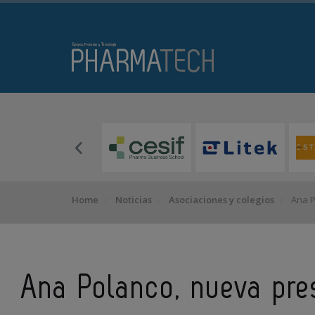
Home
Noticias
Asociaciones y colegios
Ana P
Ana Polanco, nueva pre