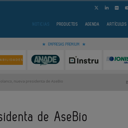
NOTICIAS
PRODUCTOS
AGENDA
ARTÍCULOS
EMPRESAS PREMIUM
olanco, nueva presidenta de AseBio
sidenta de AseBio