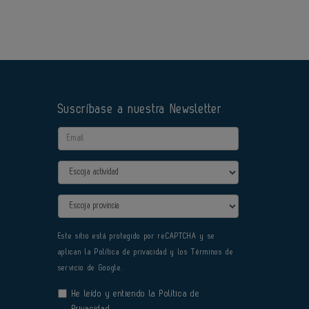
Suscríbase a nuestra Newsletter
Email
Actividad
Provincia
Este sitio está protegido por reCAPTCHA y se
aplican la
Política de privacidad
y los
Términos de
servicio
de Google.
He leído y entiendo la
Política de
Privacidad