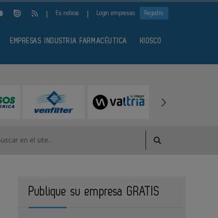
|
|
Es noticia
Login empresas
Registro
EMPRESAS INDUSTRIA FARMACÉUTICA
KIOSCO
Publique su empresa GRATIS