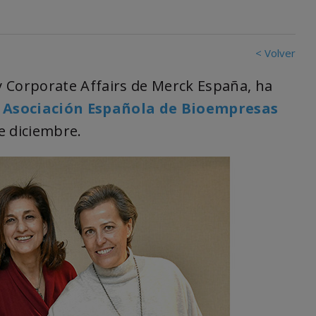
< Volver
 y Corporate Affairs de Merck España, ha
a
Asociación Española de Bioempresas
e diciembre.