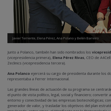
Javier Terriente, Elena Pérez, Ana Polano y Belén Barreiro
Junto a Polanco, también han sido nombrados los
vicepresi
(vicepresidencia primera),
Elena Pérez Rivas
, CEO de A4Cell
Zeclinics (vicepresidencia tercera).
Ana Polanco
ejercerá su cargo de presidenta durante los d
representaba a Ferrer Internacional.
Las grandes líneas de actuación de su programa se centrará
el punto de vista político, legal, social y financiero; convert
entorno y conectividad de las empresas biotecnológicas; con
generador de valor, y trasladar los objetivos del plan estrat