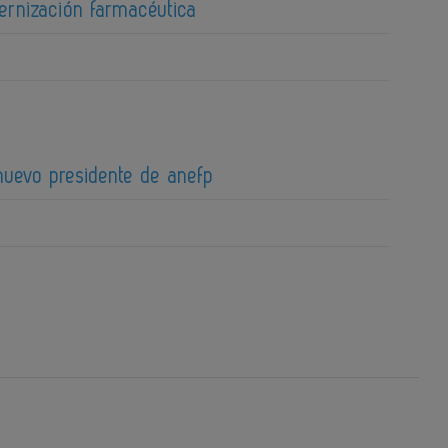
ernización farmacéutica
 nuevo presidente de anefp