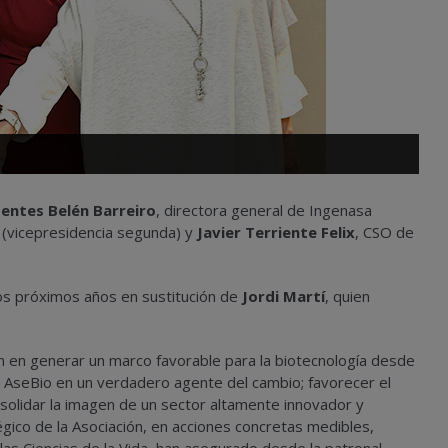
dentes Belén Barreiro
, directora general de Ingenasa
 (vicepresidencia segunda) y
Javier Terriente Felix
, CSO de
os próximos años en sustitución de
Jordi Martí
, quien
n en generar un marco favorable para la biotecnología desde
ir a AseBio en un verdadero agente del cambio; favorecer el
solidar la imagen de un sector altamente innovador y
égico de la Asociación, en acciones concretas medibles,