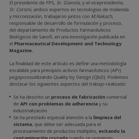
El presidente de FPS,
Sr. Gianola,
y el vicepresidente,
Sr. Corsini
, ambos expertos en tecnologías de molienda
y micronización, trabajaron juntos con
M.Nakach,
responsable de desarrollo de formulación y proceso,
del departamento de Productos Farmacéuticos
Biológicos de Sanofi, en una investigación publicada en
el
Pharmaceutical Development and Technology
Magazine.
La finalidad de este artículo es definir una metodología
escalable para principios activos farmacéuticos (API)
pegajososutilizando Quality by Design (QbD). Podemos
destacar los siguientes aspectos del trabajo realizado:
Se ha descrito un
proceso de fabricación
comercial
de
API
con problemas de adherencia
y su
industrialización.
Se ha prestado especial atención a la
limpieza del
sistema
, que debe ser adecuada para el
procesamiento de productos múltiples,
evitando la
contaminación cruzada
cuando se requieren