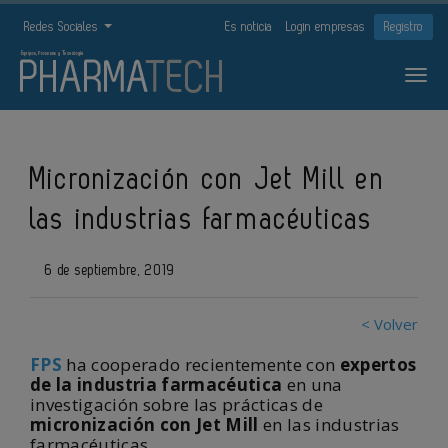
Redes Sociales
Es noticia
Login empresas
Registro
Micronización con Jet Mill en
las industrias farmacéuticas
6 de septiembre, 2019
< Volver
FPS
ha cooperado recientemente con
expertos
de la industria farmacéutica
en una
investigación sobre las prácticas de
micronización con Jet Mill
en las industrias
farmacéuticas.