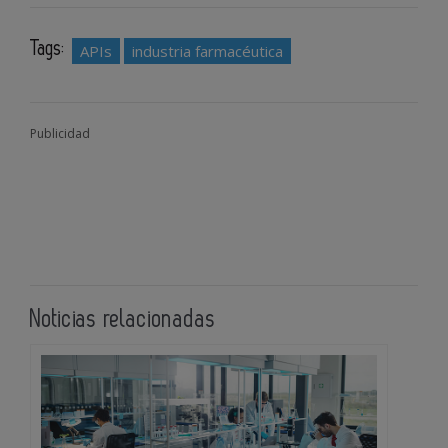
Tags:
APIs
industria farmacéutica
Publicidad
Noticias relacionadas