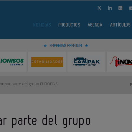
NOTICIAS
PRODUCTOS
AGENDA
ARTÍCULOS
EMPRESAS PREMIUM
ormar parte del grupo EUROFINS
r parte del grupo