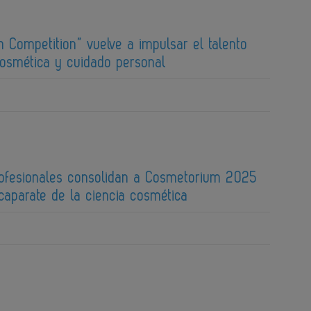
ch Competition” vuelve a impulsar el talento
cosmética y cuidado personal
ofesionales consolidan a Cosmetorium 2025
caparate de la ciencia cosmética