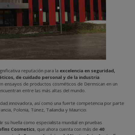
gnificativa reputación para la
excelencia en seguridad,
icos, de cuidado personal y de la industria
a en ensayos de productos cosméticos de Dermscan en un
encuentran entre las más altas del mundo.
dad innovadora, así como una fuerte competencia por parte
ncia, Polonia, Túnez, Tailandia y Mauricio.
ir su huella como especialista mundial en pruebas
rofins Cosmetics
, que ahora cuenta con más de
40