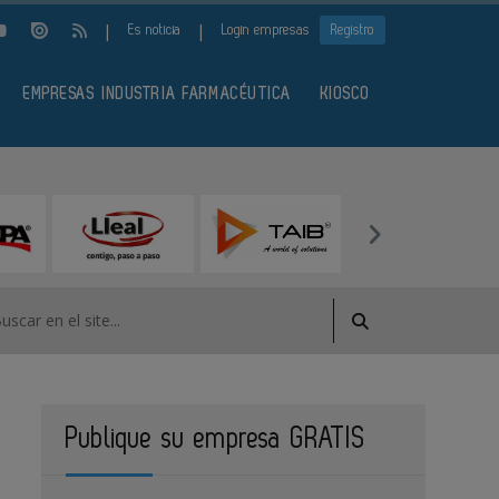
|
|
Es noticia
Login empresas
Registro
EMPRESAS INDUSTRIA FARMACÉUTICA
KIOSCO
Publique su empresa GRATIS