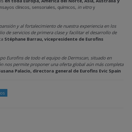
dos
en toda Europa, América del Norte, Asia, Australia y
nsayos clínicos, sensoriales, químicos,
in vitro
y
pansión y al fortalecimiento de nuestra experiencia en los
 de servicios de primera clase y facilitar el desarrollo de
ica
Stéphane Barrau, vicepresidente de Eurofins
upo Eurofins de todo el equipo de Dermscan, situado en
ción nos permite proponer una oferta global aún más completa
Susana Palacio, directora general de Eurofins Evic Spain
cos