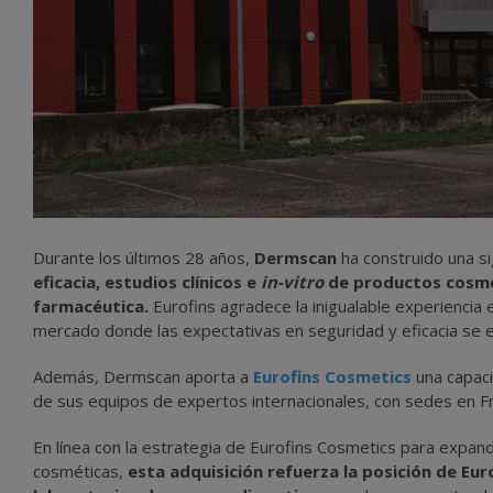
Durante los últimos 28 años,
Dermscan
ha construido una si
eficacia, estudios clínicos e
in-vitro
de productos cosmét
farmacéutica.
Eurofins agradece la inigualable experienci
mercado donde las expectativas en seguridad y eficacia se 
Además, Dermscan aporta a
Eurofins Cosmetics
una capaci
de sus equipos de expertos internacionales, con sedes en Fra
En línea con la estrategia de Eurofins Cosmetics para expand
cosméticas,
esta adquisición refuerza la posición de Eu