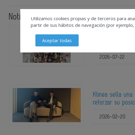
Noticias relacionadas
Utilizamos cookies propias y de terceros para anal
partir de sus hábitos de navegación (por ejemplo,
Diez años de cre
Aceptar todas
Cosmetorium 2
2026-07-22
Klinea sella una
reforzar su posi
2026-02-20