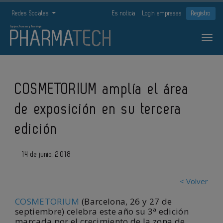
Redes Sociales
Es noticia
Login empresas
Registro
COSMETORIUM amplía el área
de exposición en su tercera
edición
14 de junio, 2018
< Volver
COSMETORIUM
(Barcelona, 26 y 27 de
septiembre) celebra este año su 3ª edición
marcada por el crecimiento de la zona de