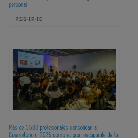
personal
2026-02-03
Más de 3.500 profesionales consolidan a
Cosmetorium 2025 como el gran escaparate de la