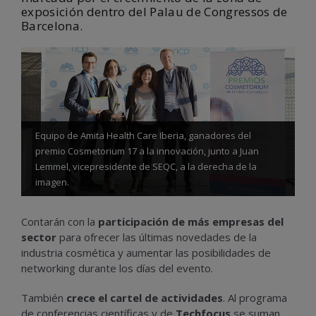
exposición dentro del Palau de Congressos de
Barcelona.
Equipo de Amita Health Care Iberia, ganadores del
premio Cosmetorium 17 a la innovación, junto a Juan
Lemmel, vicepresidente de SEQC, a la derecha de la
imagen.
Contarán con la
participación de más empresas del
sector
para ofrecer las últimas novedades de la
industria cosmética y aumentar las posibilidades de
networking durante los días del evento.
También
crece el cartel de actividades
. Al programa
de conferencias científicas y de
Techfocus
se suman