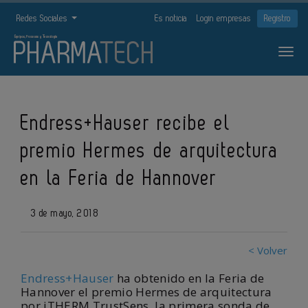
Redes Sociales
Es noticia
Login empresas
Registro
Endress+Hauser recibe el
premio Hermes de arquitectura
en la Feria de Hannover
3 de mayo, 2018
< Volver
Endress+Hauser
ha obtenido en la Feria de
Hannover el premio Hermes de arquitectura
por iTHERM TrustSens, la primera sonda de