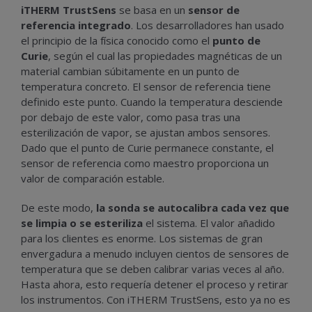
iTHERM TrustSens
se basa en un
sensor de
referencia integrado
. Los desarrolladores han usado
el principio de la física conocido como el
punto de
Curie
, según el cual las propiedades magnéticas de un
material cambian súbitamente en un punto de
temperatura concreto. El sensor de referencia tiene
definido este punto. Cuando la temperatura desciende
por debajo de este valor, como pasa tras una
esterilización de vapor, se ajustan ambos sensores.
Dado que el punto de Curie permanece constante, el
sensor de referencia como maestro proporciona un
valor de comparación estable.
De este modo,
la sonda se autocalibra cada vez que
se limpia o se esteriliza
el sistema. El valor añadido
para los clientes es enorme. Los sistemas de gran
envergadura a menudo incluyen cientos de sensores de
temperatura que se deben calibrar varias veces al año.
Hasta ahora, esto requería detener el proceso y retirar
los instrumentos. Con iTHERM TrustSens, esto ya no es