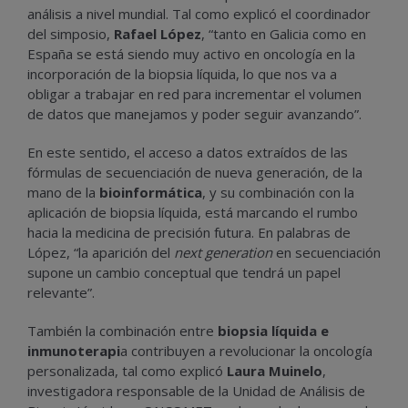
análisis a nivel mundial. Tal como explicó el coordinador
del simposio,
Rafael López
, “tanto en Galicia como en
España se está siendo muy activo en oncología en la
incorporación de la biopsia líquida, lo que nos va a
obligar a trabajar en red para incrementar el volumen
de datos que manejamos y poder seguir avanzando”.
En este sentido, el acceso a datos extraídos de las
fórmulas de secuenciación de nueva generación, de la
mano de la
bioinformática
, y su combinación con la
aplicación de biopsia líquida, está marcando el rumbo
hacia la medicina de precisión futura. En palabras de
López, “la aparición del
next generation
en secuenciación
supone un cambio conceptual que tendrá un papel
relevante”.
También la combinación entre
biopsia líquida e
inmunoterapi
a contribuyen a revolucionar la oncología
personalizada, tal como explicó
Laura Muinelo
,
investigadora responsable de la Unidad de Análisis de