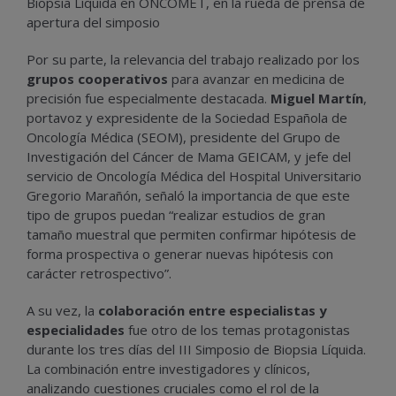
Biopsia Líquida en ONCOMET, en la rueda de prensa de
apertura del simposio
Por su parte, la relevancia del trabajo realizado por los
grupos cooperativos
para avanzar en medicina de
precisión fue especialmente destacada.
Miguel Martín
,
portavoz y expresidente de la Sociedad Española de
Oncología Médica (SEOM), presidente del Grupo de
Investigación del Cáncer de Mama GEICAM, y jefe del
servicio de Oncología Médica del Hospital Universitario
Gregorio Marañón, señaló la importancia de que este
tipo de grupos puedan “realizar estudios de gran
tamaño muestral que permiten confirmar hipótesis de
forma prospectiva o generar nuevas hipótesis con
carácter retrospectivo”.
A su vez, la
colaboración entre especialistas y
especialidades
fue otro de los temas protagonistas
durante los tres días del III Simposio de Biopsia Líquida.
La combinación entre investigadores y clínicos,
analizando cuestiones cruciales como el rol de la