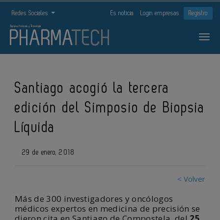
Redes Sociales
Es noticia
Login empresas
Registro
Santiago acogió la tercera
edición del Simposio de Biopsia
Líquida
29 de enero, 2018
< Volver
Más de 300 investigadores y oncólogos
médicos expertos en medicina de precisión se
dieron cita en Santiago de Compostela, del
25