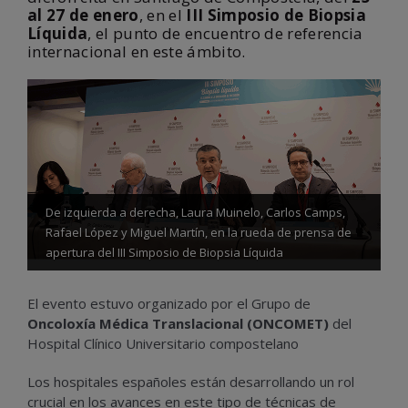
al 27 de enero
, en el
III Simposio de Biopsia
Líquida
, el punto de encuentro de referencia
internacional en este ámbito.
De izquierda a derecha, Laura Muinelo, Carlos Camps,
Rafael López y Miguel Martín, en la rueda de prensa de
apertura del III Simposio de Biopsia Líquida
El evento estuvo organizado por el Grupo de
Oncoloxía Médica Translacional (ONCOMET)
del
Hospital Clínico Universitario compostelano
Los hospitales españoles están desarrollando un rol
crucial en los avances en este tipo de técnicas de